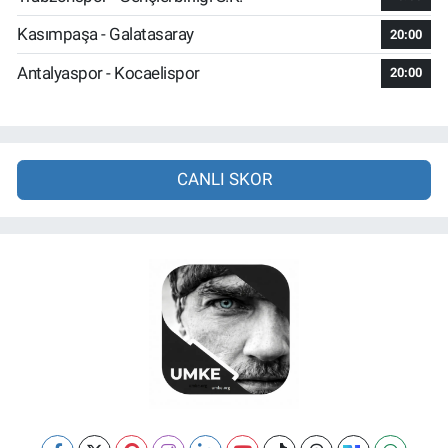
Kasımpaşa - Galatasaray
20:00
Antalyaspor - Kocaelispor
20:00
CANLI SKOR