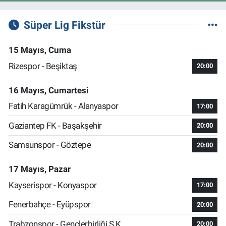
Süper Lig Fikstür
15 Mayıs, Cuma
Rizespor - Beşiktaş
20:00
16 Mayıs, Cumartesi
Fatih Karagümrük - Alanyaspor
17:00
Gaziantep FK - Başakşehir
20:00
Samsunspor - Göztepe
20:00
17 Mayıs, Pazar
Kayserispor - Konyaspor
17:00
Fenerbahçe - Eyüpspor
20:00
Trabzonspor - Gençlerbirliği S.K.
20:00