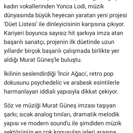
kadın vokallerinden Yonca Lodi, müzik
dünyasında büyük heyecan yaratan yeni projesi
'Düet Listesi' ile dinleyicisinin karşısına çıkıyor.
Kariyeri boyunca sayısız hit şarkıya imza atan
başarılı sanatçı, projenin ilk düetinde uzun
yıllardır birçok başarılı çalışmada birlikte yer
aldığı Murat Güneş'le buluştu.
İkilinin seslendirdiği 'İncir Ağacı', retro pop
dokusunu psychedelic ve arabesk esintilerle
harmanlayan iddialı yapısıyla dikkat çekiyor.
Söz ve müziği Murat Güneş imzası taşıyan
şarkı; sıcak analog tınıları, dramatik melodik
yapısı ve modern sound'u ile şimdiden müzik
sektörünün en çok konuşulan işleri arasına