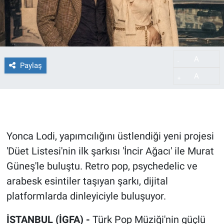
A
-
Paylaş
A
+
Yonca Lodi, yapımcılığını üstlendiği yeni projesi
'Düet Listesi'nin ilk şarkısı 'İncir Ağacı' ile Murat
Güneş'le buluştu. Retro pop, psychedelic ve
arabesk esintiler taşıyan şarkı, dijital
platformlarda dinleyiciyle buluşuyor.
İSTANBUL (İGFA) -
Türk Pop Müziği'nin güçlü