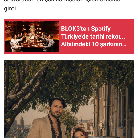
girdi.
BLOK3'ten Spotify
Türkiye'de tarihi rekor...
Albümdeki 10 şarkının
tamamı Top 50'ye girdi