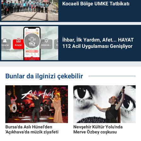
Kocaeli Bölge UMKE Tatbikatı
İhbar, İlk Yardım, Afet... HAYAT
112 Acil Uygulaması Genişliyor
Bunlar da ilginizi çekebilir
Bursa'da Aslı Hünel'den
Nevşehir Kültür Yolu'nda
'Açıkhava'da müzik ziyafeti
Merve Özbey coşkusu