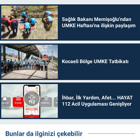
Sağlık Bakanı Memişoğlu'ndan
UMKE Haftası'na ilişkin paylaşım
Kocaeli Bölge UMKE Tatbikatı
İhbar, İlk Yardım, Afet... HAYAT
112 Acil Uygulaması Genişliyor
Bunlar da ilginizi çekebilir