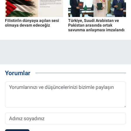
Filistin'in dünyaya açılan sesi
Türkiye, Suudi Arabistan ve
olmaya devam edeceğiz
Pakistan arasında ortak
savunma anlaşması imzalandı
Yorumlar