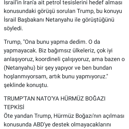
İsrail'in İran'a ait petrol tesislerini hedef alması
konusundaki görüşü sorulan Trump, bu konuyu
İsrail Başbakanı Netanyahu ile görüştüğünü
söyledi.
Trump, "Ona bunu yapma dedim. O da
yapmayacak. Biz bağımsız ülkeleriz, çok iyi
anlaşıyoruz, koordineli çalışıyoruz, ama bazen o
(Netanyahu) bir şey yapıyor ve ben bundan
hoşlanmıyorsam, artık bunu yapmıyoruz."
şeklinde konuştu.
TRUMP'TAN NATO'YA HÜRMÜZ BOĞAZI
TEPKİSİ
Öte yandan Trump, Hürmüz Boğazı'nın açılması
konusunda ABD'ye destek olmayacaklarını