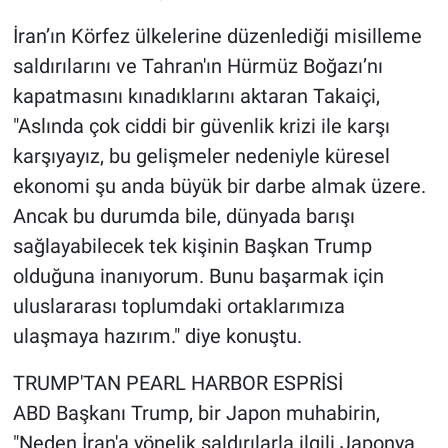
İran’ın Körfez ülkelerine düzenlediği misilleme
saldırılarını ve Tahran'ın Hürmüz Boğazı’nı
kapatmasını kınadıklarını aktaran Takaiçi,
"Aslında çok ciddi bir güvenlik krizi ile karşı
karşıyayız, bu gelişmeler nedeniyle küresel
ekonomi şu anda büyük bir darbe almak üzere.
Ancak bu durumda bile, dünyada barışı
sağlayabilecek tek kişinin Başkan Trump
olduğuna inanıyorum. Bunu başarmak için
uluslararası toplumdaki ortaklarımıza
ulaşmaya hazırım." diye konuştu.
TRUMP'TAN PEARL HARBOR ESPRİSİ
ABD Başkanı Trump, bir Japon muhabirin,
"Neden İran'a yönelik saldırılarla ilgili Japonya