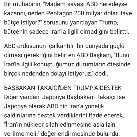
Bir muhabirin, "Madem savaşı ABD neredeyse
kazandı, neden Pentagon 200 milyar dolar ilave
bütçe istiyor?" sorusunu yanıtlayan Trump,
bütçenin sadece İran'la ilgili olmadığını belirtti.
ABD ordusunun "çalkantılı" bir dünyada güçlü
olması gerektiğini belirten ABD Başkanı, "Bunu,
İran'la ilgili konuştuğumuz durumların ötesinde
birçok nedenden dolayı istiyoruz." dedi.
BAŞBAKAN TAKAİÇİ'DEN TRUMP'A DESTEK
Diğer yandan, Japonya Başbakanı Takaiçi ise
Japonya olarak ABD'nin İran'a yönelik
saldırılarına destek verdiklerini ifade ederek,
"İran’ın nükleer silah edinmesine asla izin
verilmemeli." değerlendirmesinde bulundu.