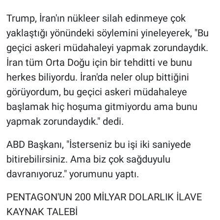
Trump, İran'ın nükleer silah edinmeye çok
yaklaştığı yönündeki söylemini yineleyerek, "Bu
geçici askeri müdahaleyi yapmak zorundaydık.
İran tüm Orta Doğu için bir tehditti ve bunu
herkes biliyordu. İran'da neler olup bittiğini
görüyordum, bu geçici askeri müdahaleye
başlamak hiç hoşuma gitmiyordu ama bunu
yapmak zorundaydık." dedi.
ABD Başkanı, "İsterseniz bu işi iki saniyede
bitirebilirsiniz. Ama biz çok sağduyulu
davranıyoruz." yorumunu yaptı.
PENTAGON'UN 200 MİLYAR DOLARLIK İLAVE
KAYNAK TALEBİ