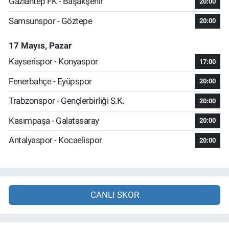
Gaziantep FK - Başakşehir
20:00
Samsunspor - Göztepe
20:00
17 Mayıs, Pazar
Kayserispor - Konyaspor
17:00
Fenerbahçe - Eyüpspor
20:00
Trabzonspor - Gençlerbirliği S.K.
20:00
Kasımpaşa - Galatasaray
20:00
Antalyaspor - Kocaelispor
20:00
CANLI SKOR