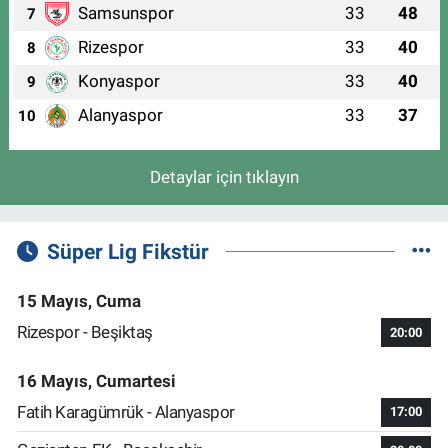
Samsunspor
33
48
7
Rizespor
33
40
8
Konyaspor
33
40
9
Alanyaspor
33
37
10
Detaylar için tıklayın
Süper Lig Fikstür
15 Mayıs, Cuma
Rizespor - Beşiktaş
20:00
16 Mayıs, Cumartesi
Fatih Karagümrük - Alanyaspor
17:00