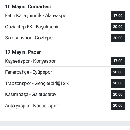
16 Mayıs, Cumartesi
Fatih Karagümrük - Alanyaspor
17:00
Gaziantep FK - Başakşehir
20:00
Samsunspor - Göztepe
20:00
17 Mayıs, Pazar
Kayserispor - Konyaspor
17:00
Fenerbahçe - Eyüpspor
20:00
Trabzonspor - Gençlerbirliği S.K.
20:00
Kasımpaşa - Galatasaray
20:00
Antalyaspor - Kocaelispor
20:00