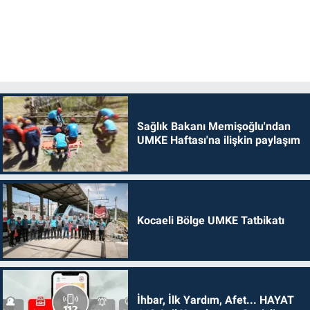
Sağlık Bakanı Memişoğlu'ndan
UMKE Haftası'na ilişkin paylaşım
Kocaeli Bölge UMKE Tatbikatı
İhbar, İlk Yardım, Afet... HAYAT