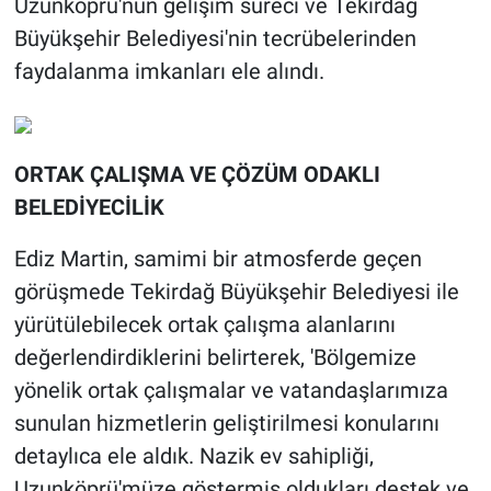
Uzunköprü'nün gelişim süreci ve Tekirdağ
Büyükşehir Belediyesi'nin tecrübelerinden
faydalanma imkanları ele alındı.
ORTAK ÇALIŞMA VE ÇÖZÜM ODAKLI
BELEDİYECİLİK
Ediz Martin, samimi bir atmosferde geçen
görüşmede Tekirdağ Büyükşehir Belediyesi ile
yürütülebilecek ortak çalışma alanlarını
değerlendirdiklerini belirterek, 'Bölgemize
yönelik ortak çalışmalar ve vatandaşlarımıza
sunulan hizmetlerin geliştirilmesi konularını
detaylıca ele aldık. Nazik ev sahipliği,
Uzunköprü'müze göstermiş oldukları destek ve