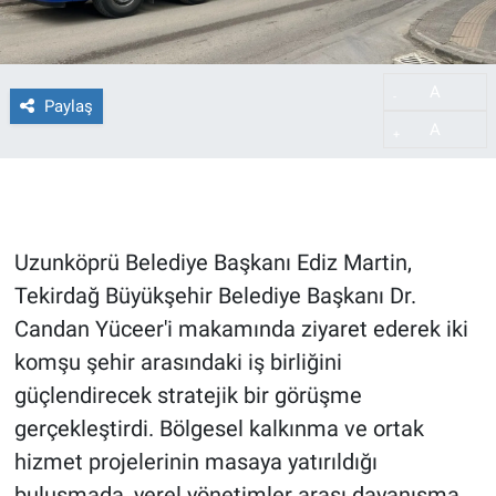
A
-
Paylaş
A
+
Uzunköprü Belediye Başkanı Ediz Martin,
Tekirdağ Büyükşehir Belediye Başkanı Dr.
Candan Yüceer'i makamında ziyaret ederek iki
komşu şehir arasındaki iş birliğini
güçlendirecek stratejik bir görüşme
gerçekleştirdi. Bölgesel kalkınma ve ortak
hizmet projelerinin masaya yatırıldığı
buluşmada, yerel yönetimler arası dayanışma