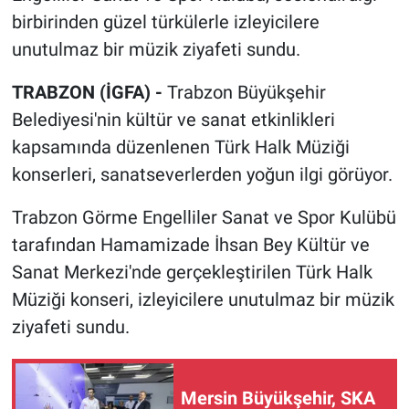
birbirinden güzel türkülerle izleyicilere
unutulmaz bir müzik ziyafeti sundu.
TRABZON (İGFA) -
Trabzon Büyükşehir
Belediyesi'nin kültür ve sanat etkinlikleri
kapsamında düzenlenen Türk Halk Müziği
konserleri, sanatseverlerden yoğun ilgi görüyor.
Trabzon Görme Engelliler Sanat ve Spor Kulübü
tarafından Hamamizade İhsan Bey Kültür ve
Sanat Merkezi'nde gerçekleştirilen Türk Halk
Müziği konseri, izleyicilere unutulmaz bir müzik
ziyafeti sundu.
Mersin Büyükşehir, SKA