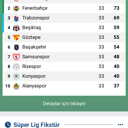
Fenerbahçe
33
73
2
Trabzonspor
33
69
3
Beşiktaş
33
59
4
Göztepe
33
55
5
Başakşehir
33
54
6
Samsunspor
33
48
7
Rizespor
33
40
8
Konyaspor
33
40
9
Alanyaspor
33
37
10
Detaylar için tıklayın
Süper Lig Fikstür