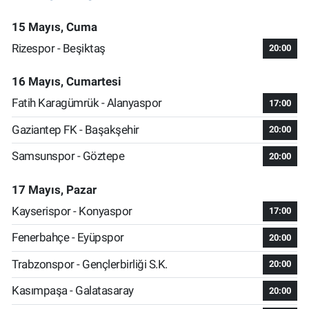
15 Mayıs, Cuma
Rizespor - Beşiktaş
20:00
16 Mayıs, Cumartesi
Fatih Karagümrük - Alanyaspor
17:00
Gaziantep FK - Başakşehir
20:00
Samsunspor - Göztepe
20:00
17 Mayıs, Pazar
Kayserispor - Konyaspor
17:00
Fenerbahçe - Eyüpspor
20:00
Trabzonspor - Gençlerbirliği S.K.
20:00
Kasımpaşa - Galatasaray
20:00