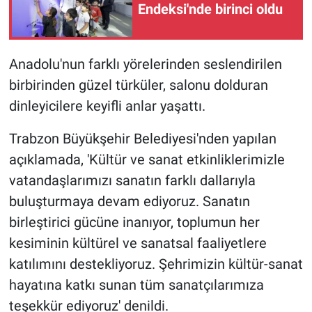
Endeksi'nde birinci oldu
Anadolu'nun farklı yörelerinden seslendirilen
birbirinden güzel türküler, salonu dolduran
dinleyicilere keyifli anlar yaşattı.
Trabzon Büyükşehir Belediyesi'nden yapılan
açıklamada, 'Kültür ve sanat etkinliklerimizle
vatandaşlarımızı sanatın farklı dallarıyla
buluşturmaya devam ediyoruz. Sanatın
birleştirici gücüne inanıyor, toplumun her
kesiminin kültürel ve sanatsal faaliyetlere
katılımını destekliyoruz. Şehrimizin kültür-sanat
hayatına katkı sunan tüm sanatçılarımıza
teşekkür ediyoruz' denildi.