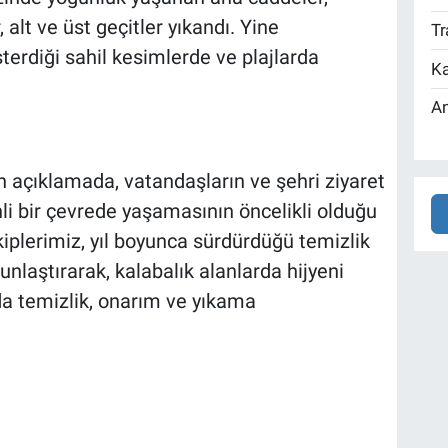
, alt ve üst geçitler yıkandı. Yine
Tr
terdiği sahil kesimlerde ve plajlarda
Ka
An
n açıklamada, vatandaşların ve şehri ziyaret
nli bir çevrede yaşamasının öncelikli olduğu
kiplerimiz, yıl boyunca sürdürdüğü temizlik
laştırarak, kalabalık alanlarda hijyeni
da temizlik, onarım ve yıkama