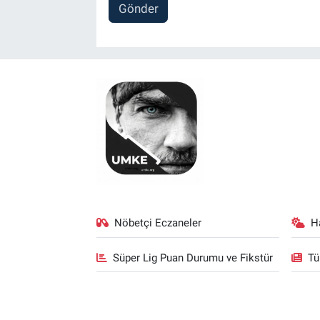
Gönder
Nöbetçi Eczaneler
H
Süper Lig Puan Durumu ve Fikstür
Tü