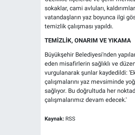
sokaklar, cami avluları, kaldırımlar
vatandaşların yaz boyunca ilgi gös
temizlik çalışması yapıldı.
TEMİZLİK, ONARIM VE YIKAMA
Büyükşehir Belediyesi'nden yapıla
eden misafirlerin sağlıklı ve düze
vurgulanarak şunlar kaydedildi: 'E
çalışmalarını yaz mevsiminde yoğun
sağlıyor. Bu doğrultuda her nokta
çalışmalarımız devam edecek.'
Kaynak:
RSS