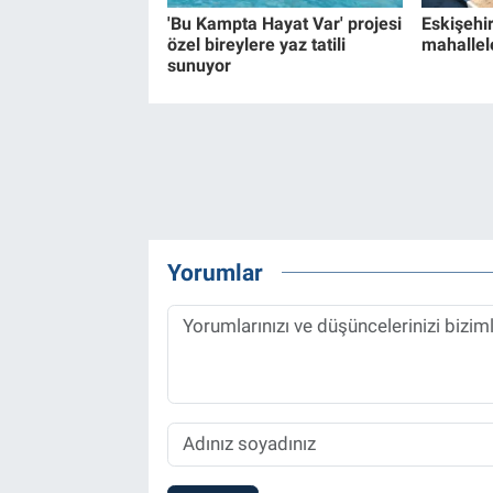
'Bu Kampta Hayat Var' projesi
Eskişehir
özel bireylere yaz tatili
mahallel
sunuyor
Yorumlar