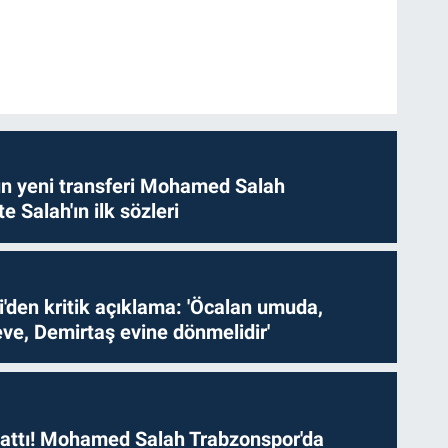
n yeni transferi Mohamed Salah
te Salah'ın ilk sözleri
i'den kritik açıklama: 'Öcalan umuda,
ve, Demirtaş evine dönmelidir'
 attı! Mohamed Salah Trabzonspor'da