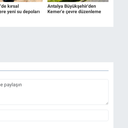
'de kırsal
Antalya Büyükşehir'den
ere yeni su depoları
Kemer'e çevre düzenleme