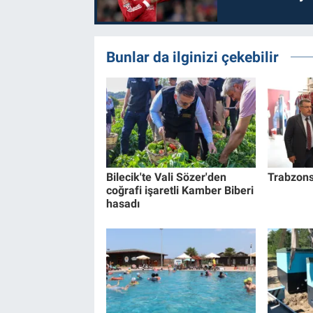
Bunlar da ilginizi çekebilir
Bilecik'te Vali Sözer'den
Trabzons
coğrafi işaretli Kamber Biberi
hasadı