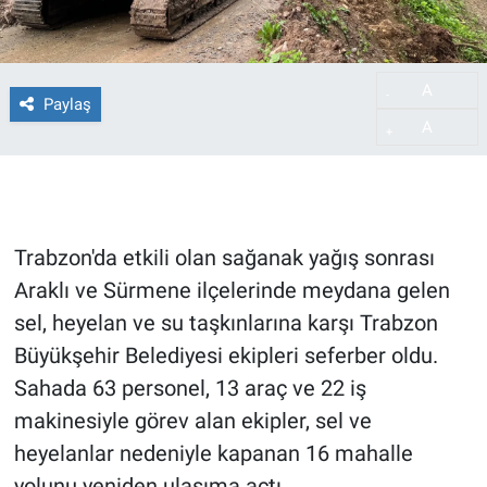
A
-
Paylaş
A
+
Trabzon'da etkili olan sağanak yağış sonrası
Araklı ve Sürmene ilçelerinde meydana gelen
sel, heyelan ve su taşkınlarına karşı Trabzon
Büyükşehir Belediyesi ekipleri seferber oldu.
Sahada 63 personel, 13 araç ve 22 iş
makinesiyle görev alan ekipler, sel ve
heyelanlar nedeniyle kapanan 16 mahalle
yolunu yeniden ulaşıma açtı.