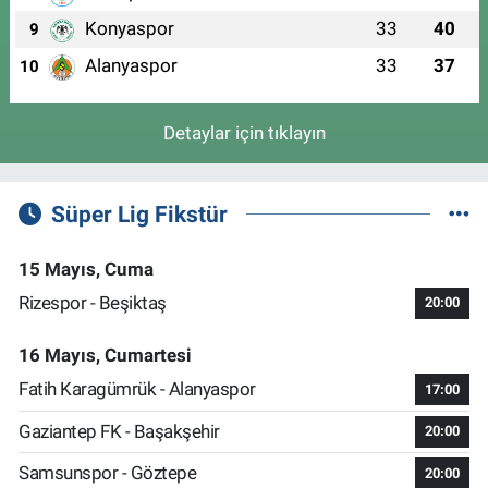
Konyaspor
33
40
9
Alanyaspor
33
37
10
Detaylar için tıklayın
Süper Lig Fikstür
15 Mayıs, Cuma
Rizespor - Beşiktaş
20:00
16 Mayıs, Cumartesi
Fatih Karagümrük - Alanyaspor
17:00
Gaziantep FK - Başakşehir
20:00
Samsunspor - Göztepe
20:00