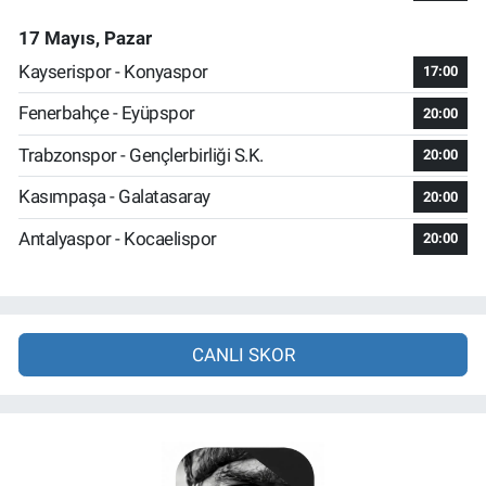
17 Mayıs, Pazar
Kayserispor - Konyaspor
17:00
Fenerbahçe - Eyüpspor
20:00
Trabzonspor - Gençlerbirliği S.K.
20:00
Kasımpaşa - Galatasaray
20:00
Antalyaspor - Kocaelispor
20:00
CANLI SKOR