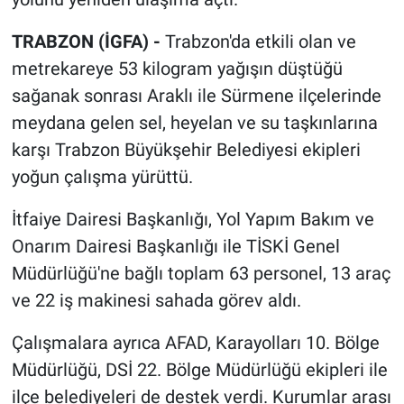
TRABZON (İGFA) -
Trabzon'da etkili olan ve
metrekareye 53 kilogram yağışın düştüğü
sağanak sonrası Araklı ile Sürmene ilçelerinde
meydana gelen sel, heyelan ve su taşkınlarına
karşı Trabzon Büyükşehir Belediyesi ekipleri
yoğun çalışma yürüttü.
İtfaiye Dairesi Başkanlığı, Yol Yapım Bakım ve
Onarım Dairesi Başkanlığı ile TİSKİ Genel
Müdürlüğü'ne bağlı toplam 63 personel, 13 araç
ve 22 iş makinesi sahada görev aldı.
Çalışmalara ayrıca AFAD, Karayolları 10. Bölge
Müdürlüğü, DSİ 22. Bölge Müdürlüğü ekipleri ile
ilçe belediyeleri de destek verdi. Kurumlar arası