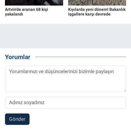
Artvin'de aranan 68 kişi
Kıyılarda yeni dönem! Bakanlık
yakalandı
işgallere karşı devrede
Yorumlar
Gönder