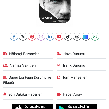
Nöbetçi Eczaneler
Hava Durumu
Namaz Vakitleri
Trafik Durumu
Süper Lig Puan Durumu ve
Tüm Manşetler
Fikstür
Son Dakika Haberleri
Haber Arşivi