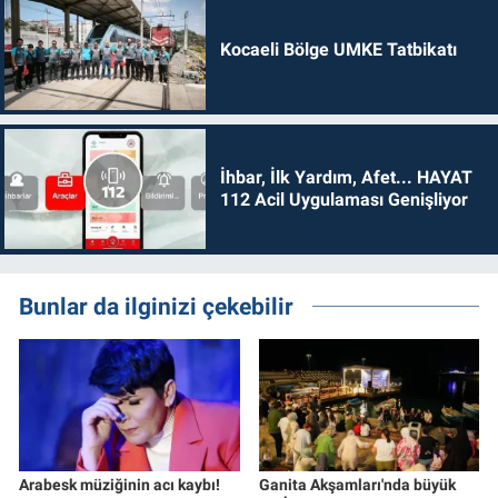
Kocaeli Bölge UMKE Tatbikatı
İhbar, İlk Yardım, Afet... HAYAT
112 Acil Uygulaması Genişliyor
Bunlar da ilginizi çekebilir
Arabesk müziğinin acı kaybı!
Ganita Akşamları'nda büyük