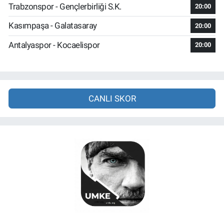
Trabzonspor - Gençlerbirliği S.K.
20:00
Kasımpaşa - Galatasaray
20:00
Antalyaspor - Kocaelispor
20:00
CANLI SKOR