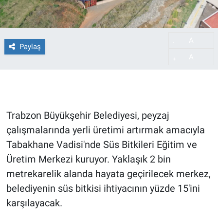
A
-
Paylaş
A
+
Trabzon Büyükşehir Belediyesi, peyzaj
çalışmalarında yerli üretimi artırmak amacıyla
Tabakhane Vadisi'nde Süs Bitkileri Eğitim ve
Üretim Merkezi kuruyor. Yaklaşık 2 bin
metrekarelik alanda hayata geçirilecek merkez,
belediyenin süs bitkisi ihtiyacının yüzde 15'ini
karşılayacak.