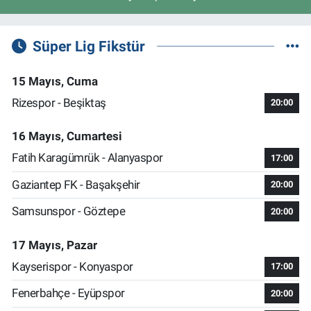
Süper Lig Fikstür
15 Mayıs, Cuma
Rizespor - Beşiktaş
20:00
16 Mayıs, Cumartesi
Fatih Karagümrük - Alanyaspor
17:00
Gaziantep FK - Başakşehir
20:00
Samsunspor - Göztepe
20:00
17 Mayıs, Pazar
Kayserispor - Konyaspor
17:00
Fenerbahçe - Eyüpspor
20:00