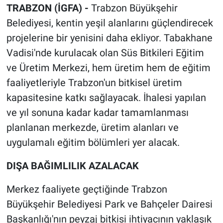
TRABZON (İGFA) -
Trabzon Büyükşehir
Belediyesi, kentin yeşil alanlarını güçlendirecek
projelerine bir yenisini daha ekliyor. Tabakhane
Vadisi'nde kurulacak olan Süs Bitkileri Eğitim
ve Üretim Merkezi, hem üretim hem de eğitim
faaliyetleriyle Trabzon'un bitkisel üretim
kapasitesine katkı sağlayacak. İhalesi yapılan
ve yıl sonuna kadar kadar tamamlanması
planlanan merkezde, üretim alanları ve
uygulamalı eğitim bölümleri yer alacak.
DIŞA BAĞIMLILIK AZALACAK
Merkez faaliyete geçtiğinde Trabzon
Büyükşehir Belediyesi Park ve Bahçeler Dairesi
Başkanlığı'nın peyzaj bitkisi ihtiyacının yaklaşık