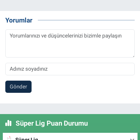
Yorumlar
Gönder
Süper Lig Puan Durumu
Süper Lig