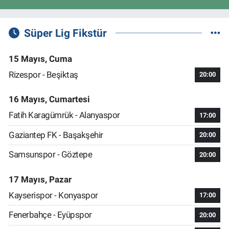
Süper Lig Fikstür
15 Mayıs, Cuma
Rizespor - Beşiktaş
20:00
16 Mayıs, Cumartesi
Fatih Karagümrük - Alanyaspor
17:00
Gaziantep FK - Başakşehir
20:00
Samsunspor - Göztepe
20:00
17 Mayıs, Pazar
Kayserispor - Konyaspor
17:00
Fenerbahçe - Eyüpspor
20:00