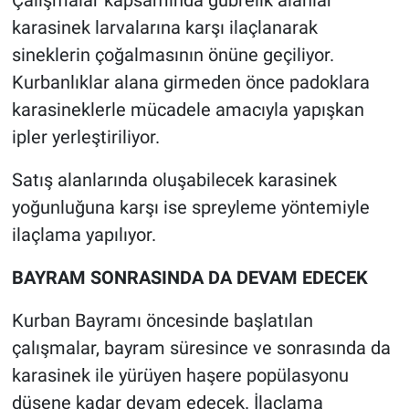
Çalışmalar kapsamında gübrelik alanlar
karasinek larvalarına karşı ilaçlanarak
sineklerin çoğalmasının önüne geçiliyor.
Kurbanlıklar alana girmeden önce padoklara
karasineklerle mücadele amacıyla yapışkan
ipler yerleştiriliyor.
Satış alanlarında oluşabilecek karasinek
yoğunluğuna karşı ise spreyleme yöntemiyle
ilaçlama yapılıyor.
BAYRAM SONRASINDA DA DEVAM EDECEK
Kurban Bayramı öncesinde başlatılan
çalışmalar, bayram süresince ve sonrasında da
karasinek ile yürüyen haşere popülasyonu
düşene kadar devam edecek. İlaçlama