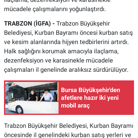
mücadele çalışmalarını yoğunlaştırdı.
TRABZON (İGFA) -
Trabzon Büyükşehir
Belediyesi, Kurban Bayramı öncesi kurban satış
ve kesim alanlarında hijyen tedbirlerini artırdı.
Halk sağlığını korumak amacıyla ilaçlama,
dezenfeksiyon ve karasinekle mücadele
çalışmaları il genelinde aralıksız sürdürülüyor.
Bursa Büyükşehir'den
afetlere hazır iki yeni
mobil araç
Trabzon Büyükşehir Belediyesi, Kurban Bayramı
öncesinde il genelindeki kurban satış yerleri ve