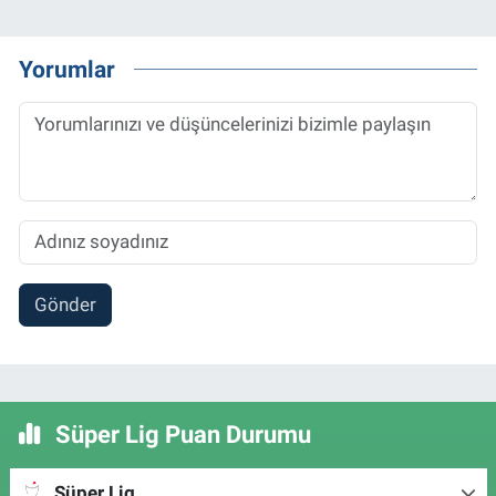
Yorumlar
Gönder
Süper Lig Puan Durumu
Süper Lig