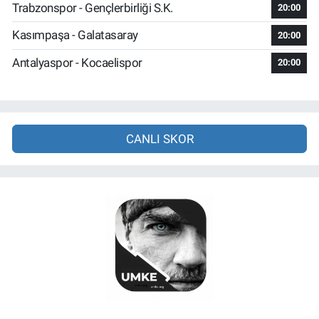
Trabzonspor - Gençlerbirliği S.K.
20:00
Kasımpaşa - Galatasaray
20:00
Antalyaspor - Kocaelispor
20:00
CANLI SKOR