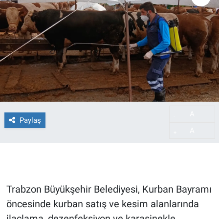
A
-
Paylaş
A
+
Trabzon Büyükşehir Belediyesi, Kurban Bayramı
öncesinde kurban satış ve kesim alanlarında
ilaçlama, dezenfeksiyon ve karasinekle