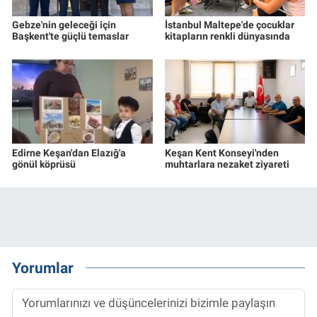
Gebze'nin geleceği için
İstanbul Maltepe'de çocuklar
Başkent'te güçlü temaslar
kitapların renkli dünyasında
Edirne Keşan'dan Elazığ'a
Keşan Kent Konseyi'nden
gönül köprüsü
muhtarlara nezaket ziyareti
Yorumlar