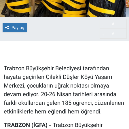
A
-
Paylaş
A
+
Trabzon Büyükşehir Belediyesi tarafından
hayata geçirilen Çilekli Düşler Köyü Yaşam
Merkezi, çocukların uğrak noktası olmaya
devam ediyor. 20-26 Nisan tarihleri arasında
farklı okullardan gelen 185 öğrenci, düzenlenen
etkinliklerle hem eğlendi hem öğrendi.
TRABZON (İGFA) -
Trabzon Büyükşehir