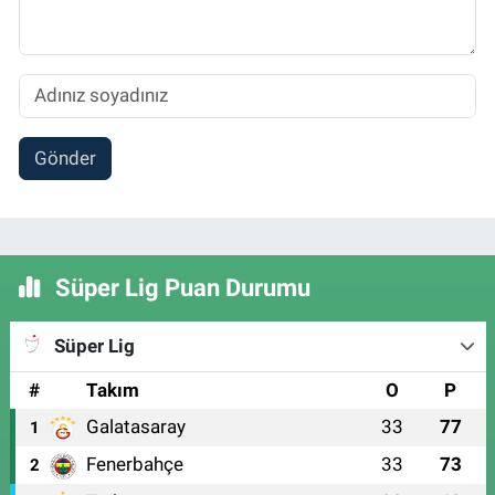
Gönder
Süper Lig Puan Durumu
Süper Lig
#
Takım
O
P
Galatasaray
33
77
1
Fenerbahçe
33
73
2