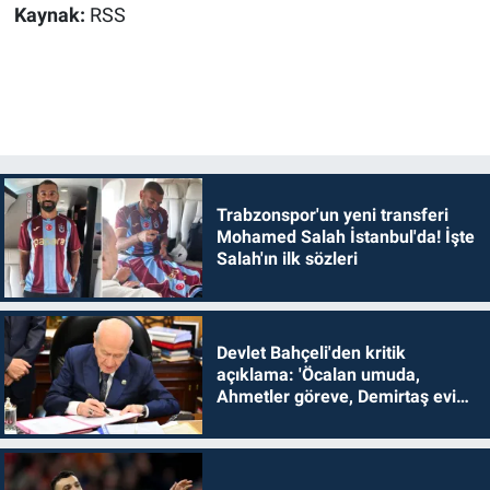
Kaynak:
RSS
Trabzonspor'un yeni transferi
Mohamed Salah İstanbul'da! İşte
Salah'ın ilk sözleri
Devlet Bahçeli'den kritik
açıklama: 'Öcalan umuda,
Ahmetler göreve, Demirtaş evine
dönmelidir'