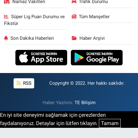
Namaz Vakitleri
Trafik Durumu
Süper Lig Puan Durumu ve
Tüm Manşetler
Fikstür
Son Dakika Haberleri
Haber Arşivi
RSS
Copyright © 2022. Her hakkı saklıdır.
Haber Yazılımı:
TE Bilişim
En iyi site deneyimi sağlamak için çerezlerden
faydalanıyoruz. Detaylar için lütfen tıklayın.
Tamam