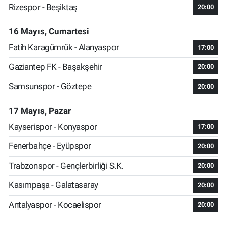
Rizespor - Beşiktaş
20:00
16 Mayıs, Cumartesi
Fatih Karagümrük - Alanyaspor
17:00
Gaziantep FK - Başakşehir
20:00
Samsunspor - Göztepe
20:00
17 Mayıs, Pazar
Kayserispor - Konyaspor
17:00
Fenerbahçe - Eyüpspor
20:00
Trabzonspor - Gençlerbirliği S.K.
20:00
Kasımpaşa - Galatasaray
20:00
Antalyaspor - Kocaelispor
20:00