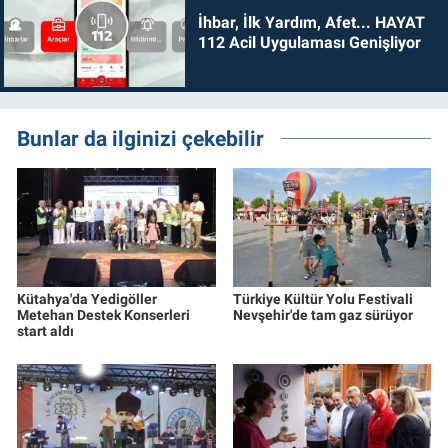
İhbar, İlk Yardım, Afet... HAYAT
112 Acil Uygulaması Genişliyor
Bunlar da ilginizi çekebilir
Kütahya'da Yedigöller
Türkiye Kültür Yolu Festivali
Metehan Destek Konserleri
Nevşehir'de tam gaz sürüyor
start aldı