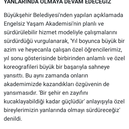
YANLARINDA OLMAYA DEVAM EDECEĞİZ
Büyükşehir Belediyesi'nden yapılan açıklamada
Engelsiz Yaşam Akademisi'nin planlı ve
sürdürülebilir hizmet modeliyle çalışmalarını
sürdürdüğü vurgulanarak, 'Yıl boyunca büyük bir
azim ve heyecanla çalışan özel öğrencilerimiz,
yıl sonu gösterisinde birbirinden anlamlı ve özel
koreografileri büyük bir başarıyla sahneye
yansıttı. Bu aynı zamanda onların
akademimizde kazandıkları özgüvenin de
yansımasıdır. 'Bir şehir en zayıfını
kucaklayabildiği kadar güçlüdür' anlayışıyla özel
bireylerimizin yanlarında olmayı sürdüreceğiz'
denildi.