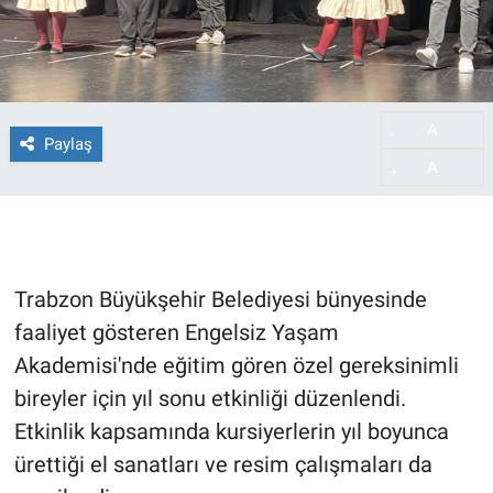
A
-
Paylaş
A
+
Trabzon Büyükşehir Belediyesi bünyesinde
faaliyet gösteren Engelsiz Yaşam
Akademisi'nde eğitim gören özel gereksinimli
bireyler için yıl sonu etkinliği düzenlendi.
Etkinlik kapsamında kursiyerlerin yıl boyunca
ürettiği el sanatları ve resim çalışmaları da