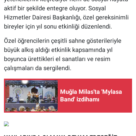
aktif bir şekilde entegre oluyor. Sosyal
Hizmetler Dairesi Başkanlığı, özel gereksinimli
bireyler için yıl sonu etkinliği düzenlendi.
Özel öğrencilerin çeşitli sahne gösterileriyle
büyük alkış aldığı etkinlik kapsamında yıl
boyunca ürettikleri el sanatları ve resim
çalışmaları da sergilendi.
Muğla Milas'ta 'Mylasa
Band' izdihamı