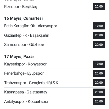
Rizespor - Beşiktaş
20:00
16 Mayıs, Cumartesi
Fatih Karagümrük - Alanyaspor
17:00
Gaziantep FK - Başakşehir
20:00
Samsunspor - Göztepe
20:00
17 Mayıs, Pazar
Kayserispor - Konyaspor
17:00
Fenerbahçe - Eyüpspor
20:00
Trabzonspor - Gençlerbirliği S.K.
20:00
Kasımpaşa - Galatasaray
20:00
Antalyaspor - Kocaelispor
20:00