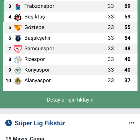
Trabzonspor
33
69
3
Beşiktaş
33
59
4
Göztepe
33
55
5
Başakşehir
33
54
6
Samsunspor
33
48
7
Rizespor
33
40
8
Konyaspor
33
40
9
Alanyaspor
33
37
10
Detaylar için tıklayın
Süper Lig Fikstür
15 Mayıs, Cuma