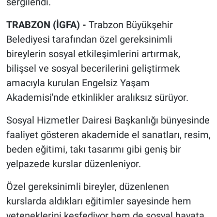
sergilendi.
TRABZON (İGFA) -
Trabzon Büyükşehir
Belediyesi tarafından özel gereksinimli
bireylerin sosyal etkileşimlerini artırmak,
bilişsel ve sosyal becerilerini geliştirmek
amacıyla kurulan Engelsiz Yaşam
Akademisi'nde etkinlikler aralıksız sürüyor.
Sosyal Hizmetler Dairesi Başkanlığı bünyesinde
faaliyet gösteren akademide el sanatları, resim,
beden eğitimi, takı tasarımı gibi geniş bir
yelpazede kurslar düzenleniyor.
Özel gereksinimli bireyler, düzenlenen
kurslarda aldıkları eğitimler sayesinde hem
yeteneklerini keşfediyor hem de sosyal hayata