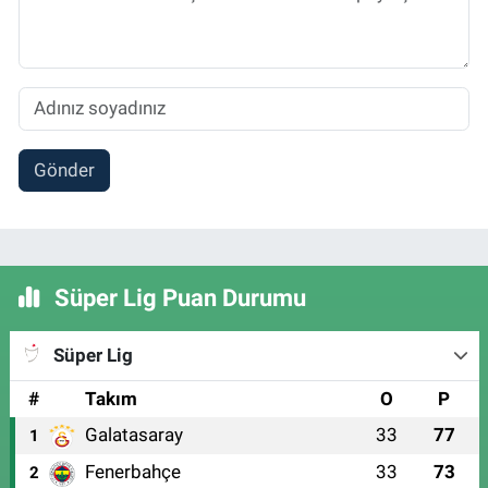
Gönder
Süper Lig Puan Durumu
Süper Lig
#
Takım
O
P
Galatasaray
33
77
1
Fenerbahçe
33
73
2