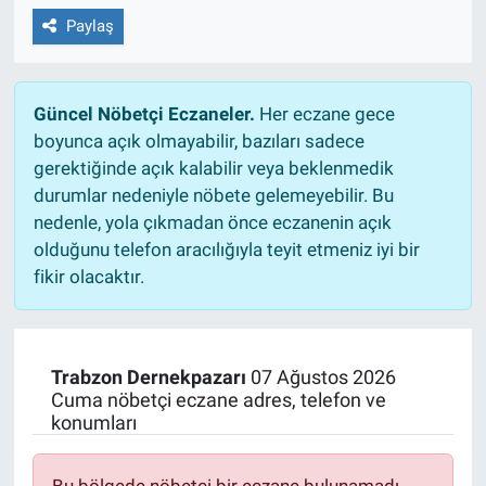
Paylaş
Güncel Nöbetçi Eczaneler.
Her eczane gece
boyunca açık olmayabilir, bazıları sadece
gerektiğinde açık kalabilir veya beklenmedik
durumlar nedeniyle nöbete gelemeyebilir. Bu
nedenle, yola çıkmadan önce eczanenin açık
olduğunu telefon aracılığıyla teyit etmeniz iyi bir
fikir olacaktır.
Trabzon Dernekpazarı
07 Ağustos 2026
Cuma nöbetçi eczane adres, telefon ve
konumları
Bu bölgede nöbetçi bir eczane bulunamadı.