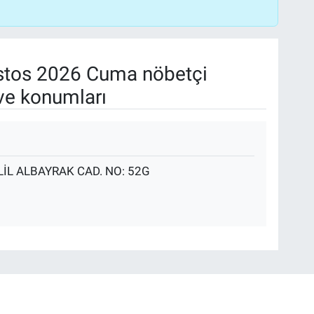
tos 2026 Cuma nöbetçi
ve konumları
LİL ALBAYRAK CAD. NO: 52G