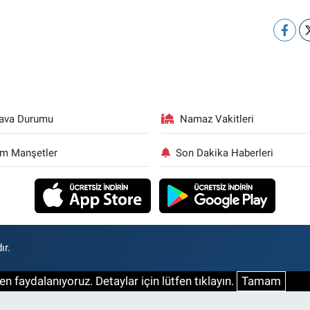
ava Durumu
Namaz Vakitleri
m Manşetler
Son Dakika Haberleri
ır.
n faydalanıyoruz. Detaylar için lütfen tıklayın.
Tamam