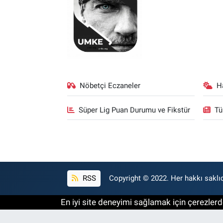
Nöbetçi Eczaneler
H
Süper Lig Puan Durumu ve Fikstür
Tü
RSS
Copyright © 2022. Her hakkı saklıd
En iyi site deneyimi sağlamak için çerezlerde