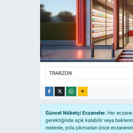
Güncel Nöbetçi Eczaneler.
Her eczane 
gerektiğinde açık kalabilir veya bekle
nedenle, yola çıkmadan önce eczanenin a