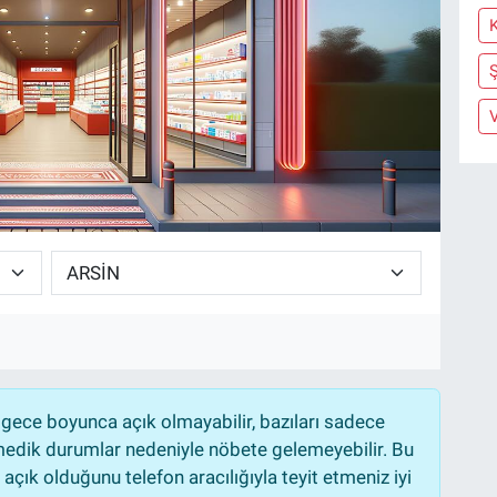
Ş
V
gece boyunca açık olmayabilir, bazıları sadece
nmedik durumlar nedeniyle nöbete gelemeyebilir. Bu
çık olduğunu telefon aracılığıyla teyit etmeniz iyi