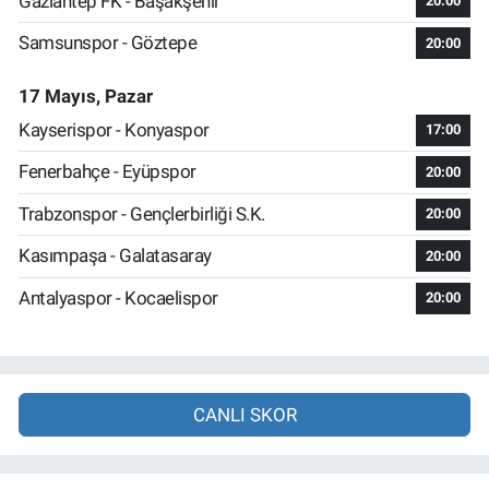
Gaziantep FK - Başakşehir
20:00
Samsunspor - Göztepe
20:00
17 Mayıs, Pazar
Kayserispor - Konyaspor
17:00
Fenerbahçe - Eyüpspor
20:00
Trabzonspor - Gençlerbirliği S.K.
20:00
Kasımpaşa - Galatasaray
20:00
Antalyaspor - Kocaelispor
20:00
CANLI SKOR