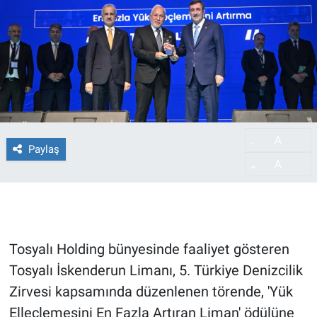
A
-
Paylaş
A
+
Tosyalı Holding bünyesinde faaliyet gösteren
Tosyalı İskenderun Limanı, 5. Türkiye Denizcilik
Zirvesi kapsamında düzenlenen törende, 'Yük
Elleçlemesini En Fazla Artıran Liman' ödülüne