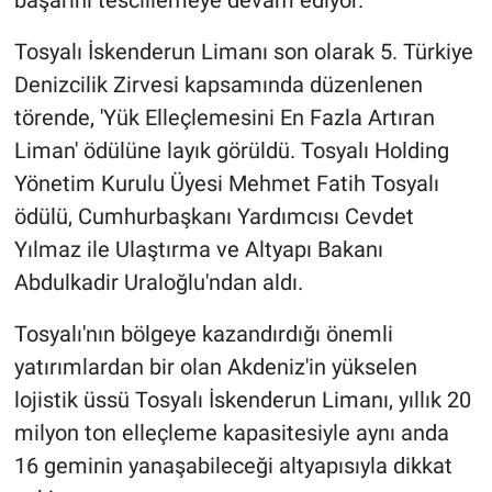
başarını tescillemeye devam ediyor.
Tosyalı İskenderun Limanı son olarak 5. Türkiye
Denizcilik Zirvesi kapsamında düzenlenen
törende, 'Yük Elleçlemesini En Fazla Artıran
Liman' ödülüne layık görüldü. Tosyalı Holding
Yönetim Kurulu Üyesi Mehmet Fatih Tosyalı
ödülü, Cumhurbaşkanı Yardımcısı Cevdet
Yılmaz ile Ulaştırma ve Altyapı Bakanı
Abdulkadir Uraloğlu'ndan aldı.
Tosyalı'nın bölgeye kazandırdığı önemli
yatırımlardan bir olan Akdeniz'in yükselen
lojistik üssü Tosyalı İskenderun Limanı, yıllık 20
milyon ton elleçleme kapasitesiyle aynı anda
16 geminin yanaşabileceği altyapısıyla dikkat