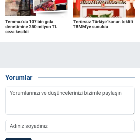
Temmuz'da 107 bin gıda
'Terörsüz Türkiye' kanun teklifi
denetimine 250 milyon TL
TBMM'ye sunuldu
ceza kesildi
Yorumlar