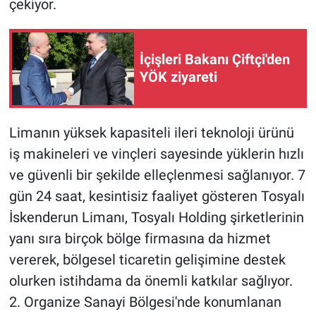
çekiyor.
İçişleri Bakanı Çiftçi'den
YÖK ziyareti
Limanın yüksek kapasiteli ileri teknoloji ürünü
iş makineleri ve vinçleri sayesinde yüklerin hızlı
ve güvenli bir şekilde elleçlenmesi sağlanıyor. 7
gün 24 saat, kesintisiz faaliyet gösteren Tosyalı
İskenderun Limanı, Tosyalı Holding şirketlerinin
yanı sıra birçok bölge firmasına da hizmet
vererek, bölgesel ticaretin gelişimine destek
olurken istihdama da önemli katkılar sağlıyor.
2. Organize Sanayi Bölgesi'nde konumlanan