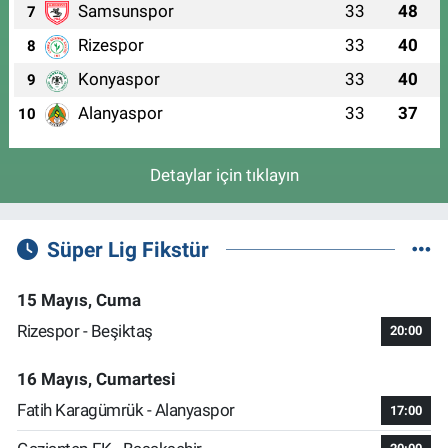
Samsunspor
33
48
7
Rizespor
33
40
8
Konyaspor
33
40
9
Alanyaspor
33
37
10
Detaylar için tıklayın
Süper Lig Fikstür
15 Mayıs, Cuma
Rizespor - Beşiktaş
20:00
16 Mayıs, Cumartesi
Fatih Karagümrük - Alanyaspor
17:00