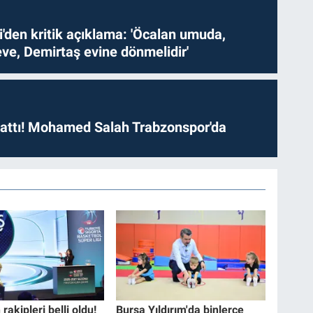
i'den kritik açıklama: 'Öcalan umuda,
ve, Demirtaş evine dönmelidir'
 attı! Mohamed Salah Trabzonspor'da
rakipleri belli oldu!
Bursa Yıldırım'da binlerce