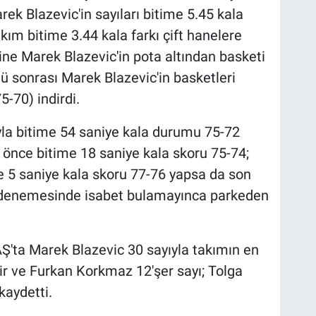
rek Blazevic'in sayıları bitime 5.45 kala
kım bitime 3.44 kala farkı çift hanelere
isine Marek Blazevic'in pota altından basketi
ü sonrası Marek Blazevic'in basketleri
5-70) indirdi.
ıyla bitime 54 saniye kala durumu 75-72
önce bitime 18 saniye kala skoru 75-74;
e 5 saniye kala skoru 77-76 yapsa da son
k denemesinde isabet bulamayınca parkeden
Ş'ta Marek Blazevic 30 sayıyla takımın en
ir ve Furkan Korkmaz 12'şer sayı; Tolga
kaydetti.