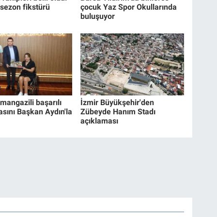
 sezon fikstürü
çocuk Yaz Spor Okullarında
buluşuyor
mangazili başarılı
İzmir Büyükşehir'den
asını Başkan Aydın'la
Zübeyde Hanım Stadı
açıklaması