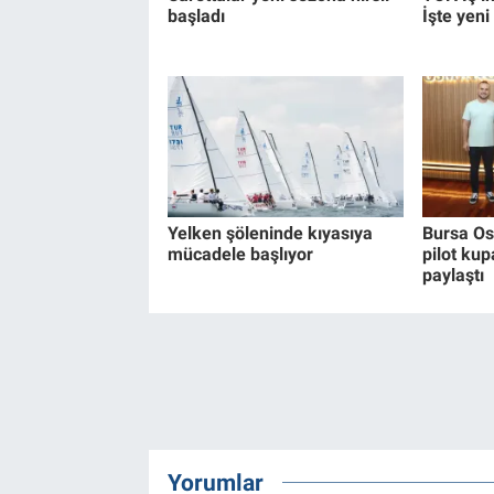
başladı
İşte yeni
Yelken şöleninde kıyasıya
Bursa Os
mücadele başlıyor
pilot kup
paylaştı
Yorumlar