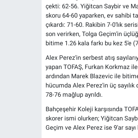
çekti: 62-56. Yiğitcan Saybir ve Ma
skoru 64-60 yaparken, ev sahibi ta
çıkardı: 71-60. Rakibin 7-0'lık ser
son verirken, Tolga Geçim'in üçlüğ
bitime 1.26 kala farkı bu kez 5'e (7
Alex Perez'in serbest atış sayılar
yapan TOFAŞ, Furkan Korkmaz ile 
ardından Marek Blazevic ile bitim
hücumda Alex Perez'in üç sayılı
78-76 mağlup ayrıldı.
Bahçeşehir Koleji karşısında TOFA
skorer ismi olurken; Yiğitcan Sayb
Geçim ve Alex Perez ise 9'ar sayı 