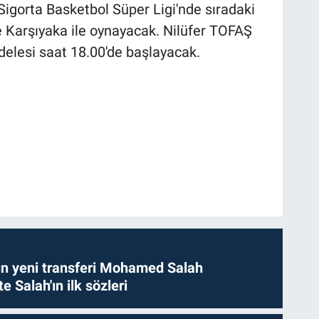
igorta Basketbol Süper Ligi'nde sıradaki
 Karşıyaka ile oynayacak. Nilüfer TOFAŞ
elesi saat 18.00'de başlayacak.
n yeni transferi Mohamed Salah
te Salah'ın ilk sözleri