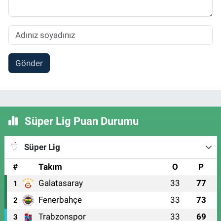
Gönder
Süper Lig Puan Durumu
Süper Lig
#
Takım
O
P
Galatasaray
33
77
1
Fenerbahçe
33
73
2
Trabzonspor
33
69
3