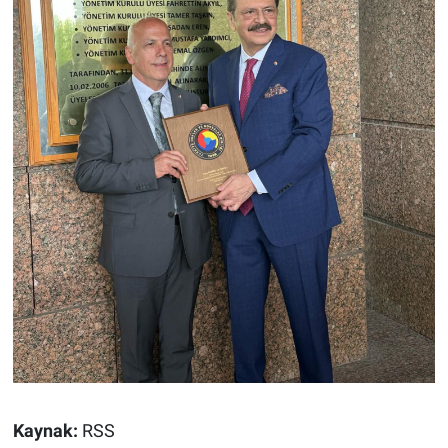
Kaynak:
RSS