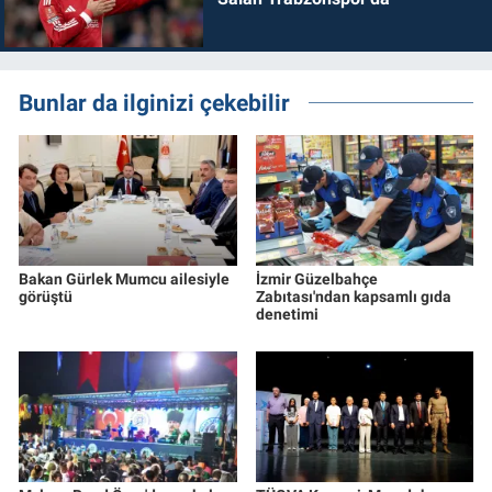
Bunlar da ilginizi çekebilir
Bakan Gürlek Mumcu ailesiyle
İzmir Güzelbahçe
görüştü
Zabıtası'ndan kapsamlı gıda
denetimi