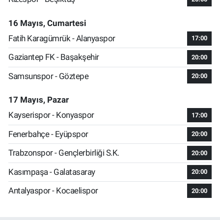
16 Mayıs, Cumartesi
Fatih Karagümrük - Alanyaspor
17:00
Gaziantep FK - Başakşehir
20:00
Samsunspor - Göztepe
20:00
17 Mayıs, Pazar
Kayserispor - Konyaspor
17:00
Fenerbahçe - Eyüpspor
20:00
Trabzonspor - Gençlerbirliği S.K.
20:00
Kasımpaşa - Galatasaray
20:00
Antalyaspor - Kocaelispor
20:00