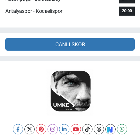
Antalyaspor - Kocaelispor
20:00
CANLI SKOR