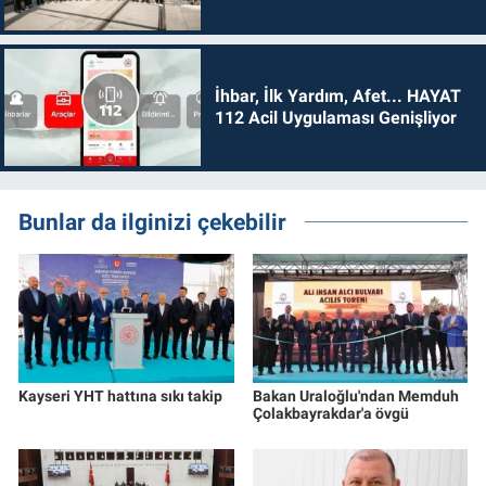
İhbar, İlk Yardım, Afet... HAYAT
112 Acil Uygulaması Genişliyor
Bunlar da ilginizi çekebilir
Kayseri YHT hattına sıkı takip
Bakan Uraloğlu'ndan Memduh
Çolakbayrakdar'a övgü