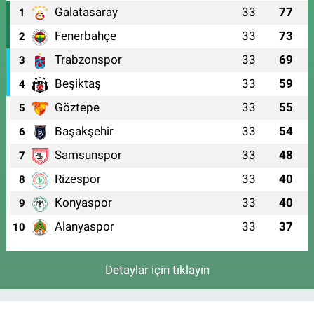
Galatasaray
33
77
1
Fenerbahçe
33
73
2
Trabzonspor
33
69
3
Beşiktaş
33
59
4
Göztepe
33
55
5
Başakşehir
33
54
6
Samsunspor
33
48
7
Rizespor
33
40
8
Konyaspor
33
40
9
Alanyaspor
33
37
10
Detaylar için tıklayın