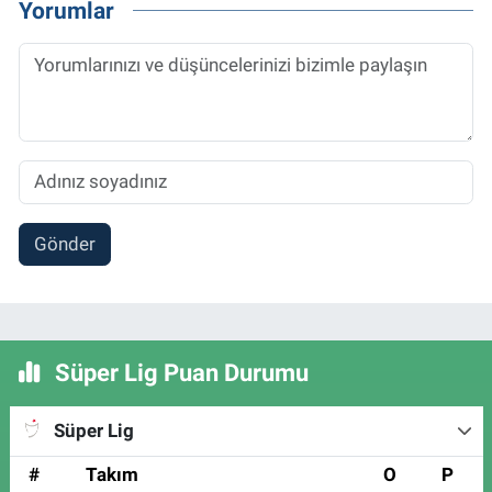
Yorumlar
Gönder
Süper Lig Puan Durumu
Süper Lig
#
Takım
O
P