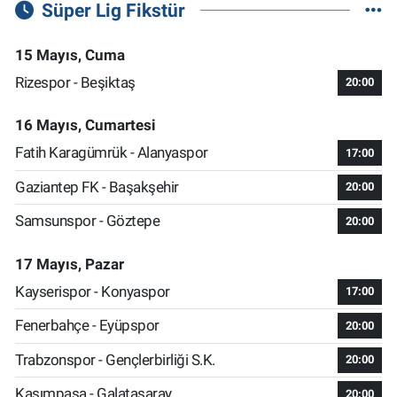
Süper Lig Fikstür
15 Mayıs, Cuma
Rizespor - Beşiktaş
20:00
16 Mayıs, Cumartesi
Fatih Karagümrük - Alanyaspor
17:00
Gaziantep FK - Başakşehir
20:00
Samsunspor - Göztepe
20:00
17 Mayıs, Pazar
Kayserispor - Konyaspor
17:00
Fenerbahçe - Eyüpspor
20:00
Trabzonspor - Gençlerbirliği S.K.
20:00
Kasımpaşa - Galatasaray
20:00