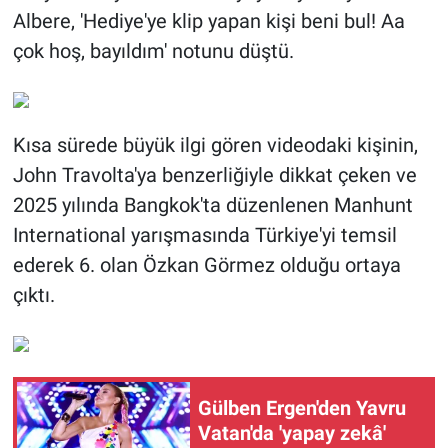
Albere, 'Hediye'ye klip yapan kişi beni bul! Aa
çok hoş, bayıldım' notunu düştü.
Kısa sürede büyük ilgi gören videodaki kişinin,
John Travolta'ya benzerliğiyle dikkat çeken ve
2025 yılında Bangkok'ta düzenlenen Manhunt
International yarışmasında Türkiye'yi temsil
ederek 6. olan Özkan Görmez olduğu ortaya
çıktı.
Gülben Ergen'den Yavru
Vatan'da 'yapay zekâ'