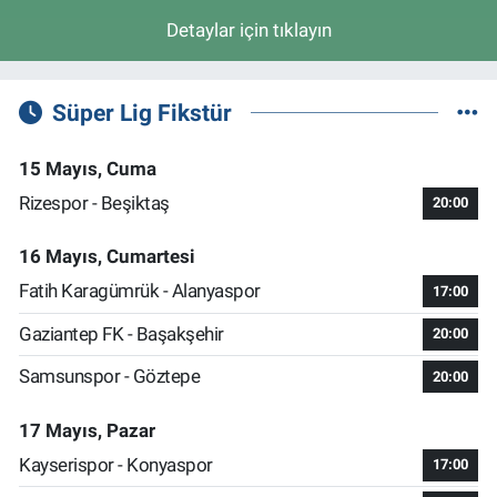
Detaylar için tıklayın
Süper Lig Fikstür
15 Mayıs, Cuma
Rizespor - Beşiktaş
20:00
16 Mayıs, Cumartesi
Fatih Karagümrük - Alanyaspor
17:00
Gaziantep FK - Başakşehir
20:00
Samsunspor - Göztepe
20:00
17 Mayıs, Pazar
Kayserispor - Konyaspor
17:00