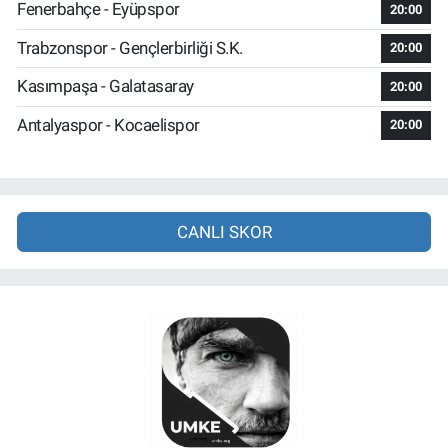
Fenerbahçe - Eyüpspor
20:00
Trabzonspor - Gençlerbirliği S.K.
20:00
Kasımpaşa - Galatasaray
20:00
Antalyaspor - Kocaelispor
20:00
CANLI SKOR