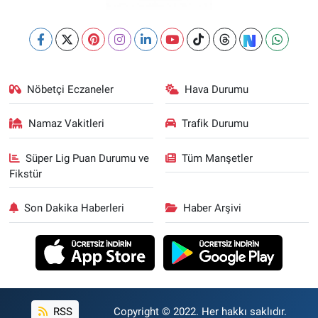
Nöbetçi Eczaneler
Hava Durumu
Namaz Vakitleri
Trafik Durumu
Süper Lig Puan Durumu ve
Tüm Manşetler
Fikstür
Son Dakika Haberleri
Haber Arşivi
RSS
Copyright © 2022. Her hakkı saklıdır.