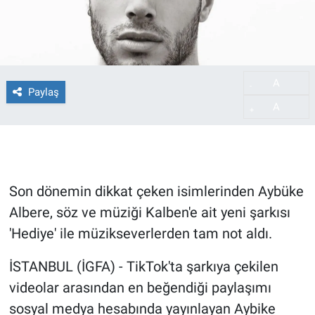
A
-
Paylaş
A
+
Son dönemin dikkat çeken isimlerinden Aybüke
Albere, söz ve müziği Kalben'e ait yeni şarkısı
'Hediye' ile müzikseverlerden tam not aldı.
İSTANBUL (İGFA) - TikTok'ta şarkıya çekilen
videolar arasından en beğendiği paylaşımı
sosyal medya hesabında yayınlayan Aybike