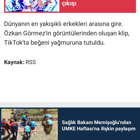
çıkışı
Dünyanın en yakışıklı erkekleri arasına gire.
Özkan Görmez'in görüntülerinden oluşan klip,
TikTok'ta beğeni yağmuruna tutuldu.
Kaynak:
RSS
Sağlık Bakanı Memişoğlu'ndan
UMKE Haftası'na ilişkin paylaşım