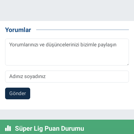
Yorumlar
Gönder
Süper Lig Puan Durumu