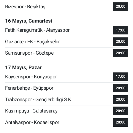
Rizespor - Beşiktaş
20:00
16 Mayıs, Cumartesi
Fatih Karagümrük - Alanyaspor
17:00
Gaziantep FK - Başakşehir
20:00
Samsunspor - Göztepe
20:00
17 Mayıs, Pazar
Kayserispor - Konyaspor
17:00
Fenerbahçe - Eyüpspor
20:00
Trabzonspor - Gençlerbirliği S.K.
20:00
Kasımpaşa - Galatasaray
20:00
Antalyaspor - Kocaelispor
20:00