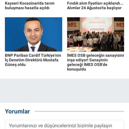
Kayseri Kocasinan'da tarım
Fındık alım fiyatları açıklandı...
buluşması hasatla açıldı
Alımlar 24 Ağustos'ta başlıyor
BNP Paribas Cardif Türkiye'nin
İMES OSB geleceğin sanayisini
İç Denetim Direktörü Mustafa
inşa ediyor! Sanayinin
Güneş oldu
geleceği İMES OSB'de
konuşuldu
Yorumlar