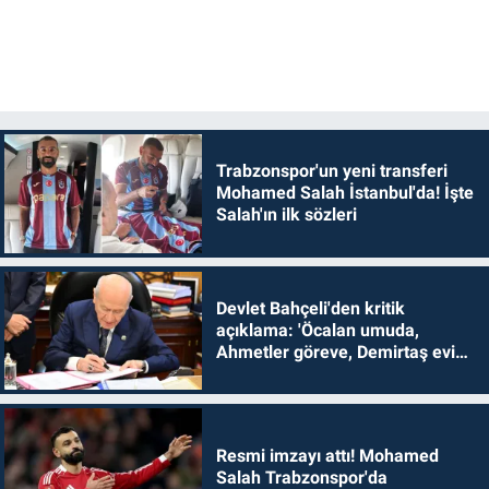
Trabzonspor'un yeni transferi
Mohamed Salah İstanbul'da! İşte
Salah'ın ilk sözleri
Devlet Bahçeli'den kritik
açıklama: 'Öcalan umuda,
Ahmetler göreve, Demirtaş evine
dönmelidir'
Resmi imzayı attı! Mohamed
Salah Trabzonspor'da