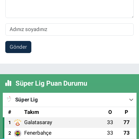
Gönder
Süper Lig Puan Durumu
Süper Lig
#
Takım
O
P
Galatasaray
33
77
1
Fenerbahçe
33
73
2