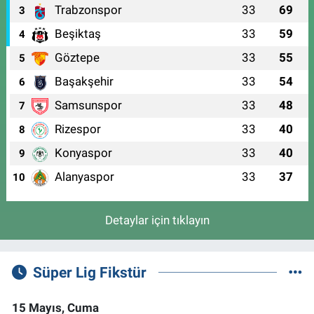
Trabzonspor
33
69
3
Beşiktaş
33
59
4
Göztepe
33
55
5
Başakşehir
33
54
6
Samsunspor
33
48
7
Rizespor
33
40
8
Konyaspor
33
40
9
Alanyaspor
33
37
10
Detaylar için tıklayın
Süper Lig Fikstür
15 Mayıs, Cuma