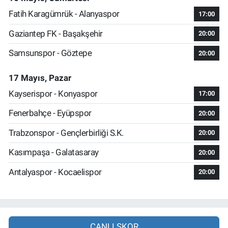
Fatih Karagümrük - Alanyaspor
17:00
Gaziantep FK - Başakşehir
20:00
Samsunspor - Göztepe
20:00
17 Mayıs, Pazar
Kayserispor - Konyaspor
17:00
Fenerbahçe - Eyüpspor
20:00
Trabzonspor - Gençlerbirliği S.K.
20:00
Kasımpaşa - Galatasaray
20:00
Antalyaspor - Kocaelispor
20:00
CANLI SKOR