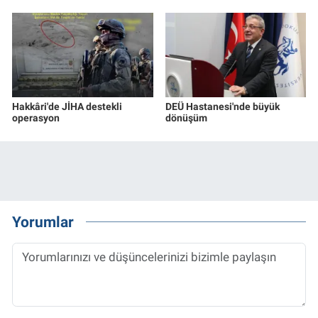
Hakkâri'de JİHA destekli
DEÜ Hastanesi'nde büyük
operasyon
dönüşüm
Yorumlar