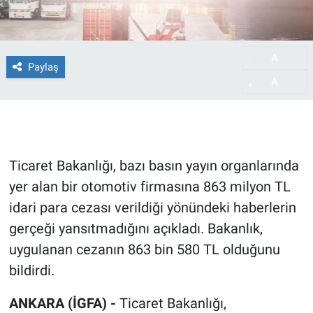
A
-
Paylaş
A
+
Ticaret Bakanlığı, bazı basın yayın organlarında
yer alan bir otomotiv firmasına 863 milyon TL
idari para cezası verildiği yönündeki haberlerin
gerçeği yansıtmadığını açıkladı. Bakanlık,
uygulanan cezanın 863 bin 580 TL olduğunu
bildirdi.
ANKARA (İGFA) -
Ticaret Bakanlığı,