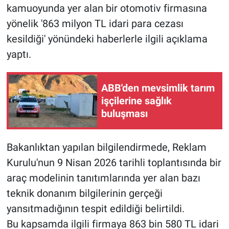
kamuoyunda yer alan bir otomotiv firmasına
yönelik '863 milyon TL idari para cezası
kesildiği' yönündeki haberlerle ilgili açıklama
yaptı.
ABB'den mevsimlik tarım
işçilerine sağlık
buluşması
Bakanlıktan yapılan bilgilendirmede, Reklam
Kurulu'nun 9 Nisan 2026 tarihli toplantısında bir
araç modelinin tanıtımlarında yer alan bazı
teknik donanım bilgilerinin gerçeği
yansıtmadığının tespit edildiği belirtildi.
Bu kapsamda ilgili firmaya 863 bin 580 TL idari