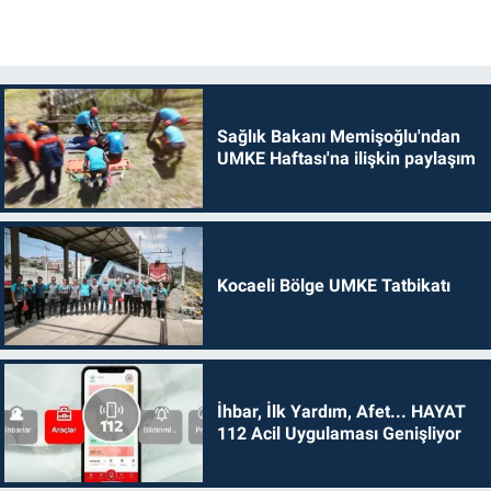
Sağlık Bakanı Memişoğlu'ndan
UMKE Haftası'na ilişkin paylaşım
Kocaeli Bölge UMKE Tatbikatı
İhbar, İlk Yardım, Afet... HAYAT
112 Acil Uygulaması Genişliyor