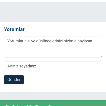
Yorumlar
Gönder