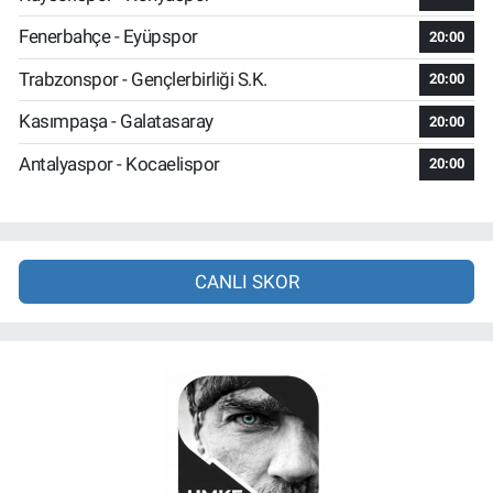
Fenerbahçe - Eyüpspor
20:00
Trabzonspor - Gençlerbirliği S.K.
20:00
Kasımpaşa - Galatasaray
20:00
Antalyaspor - Kocaelispor
20:00
CANLI SKOR