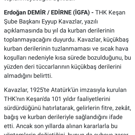
Erdoğan DEMİR / EDİRNE (İGFA) -
THK Keşan
Şube Başkanı Eyyup Kavazlar, yazılı
açıklamasında bu yıl da kurban derilerinin
toplanmayacağını duyurdu. Kavazlar, küçükbaş
kurban derilerinin tuzlanmaması ve sıcak hava
koşulları nedeniyle kısa sürede bozulduğunu, bu
yüzden deri tüccarlarının küçükbaş derilerini
almadığını belirtti.
Kavazlar, 1925'te Atatürk'ün imzasıyla kurulan
THK'nın Keşan'da 101 yıldır faaliyetlerini
sürdürdüğünü hatırlatarak, gelirlerin fitre, zekât,
bağış ve kurban derileriyle sağlandığını ifade
etti. Ancak son yıllarda alınan kararlarla bu