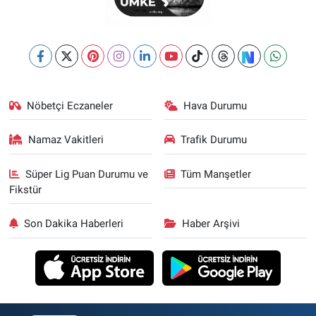
Nöbetçi Eczaneler
Hava Durumu
Namaz Vakitleri
Trafik Durumu
Süper Lig Puan Durumu ve
Tüm Manşetler
Fikstür
Son Dakika Haberleri
Haber Arşivi