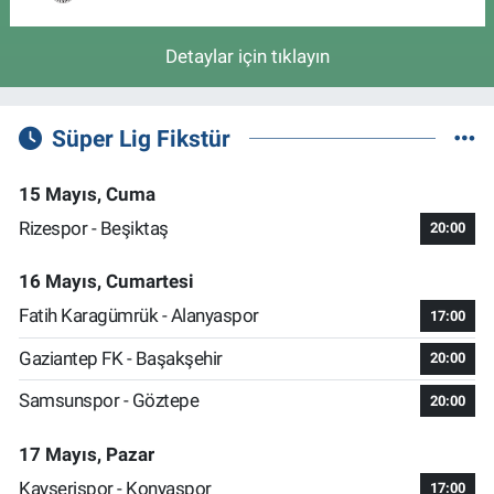
Detaylar için tıklayın
Süper Lig Fikstür
15 Mayıs, Cuma
Rizespor - Beşiktaş
20:00
16 Mayıs, Cumartesi
Fatih Karagümrük - Alanyaspor
17:00
Gaziantep FK - Başakşehir
20:00
Samsunspor - Göztepe
20:00
17 Mayıs, Pazar
Kayserispor - Konyaspor
17:00