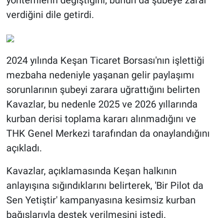
yöntemlerin değiştiğini, bunun da şubeye zarar
verdiğini dile getirdi.
2024 yılında Keşan Ticaret Borsası'nın işlettiği
mezbaha nedeniyle yaşanan gelir paylaşımı
sorunlarının şubeyi zarara uğrattığını belirten
Kavazlar, bu nedenle 2025 ve 2026 yıllarında
kurban derisi toplama kararı alınmadığını ve
THK Genel Merkezi tarafından da onaylandığını
açıkladı.
Kavazlar, açıklamasında Keşan halkının
anlayışına sığındıklarını belirterek, 'Bir Pilot da
Sen Yetiştir' kampanyasına kesimsiz kurban
bağışlarıyla destek verilmesini istedi.