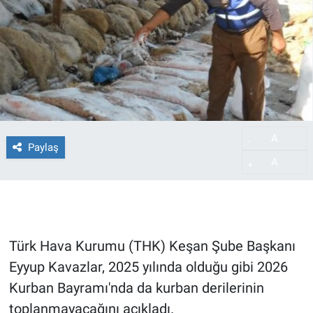
A
-
Paylaş
A
+
Türk Hava Kurumu (THK) Keşan Şube Başkanı
Eyyup Kavazlar, 2025 yılında olduğu gibi 2026
Kurban Bayramı'nda da kurban derilerinin
toplanmayacağını açıkladı.