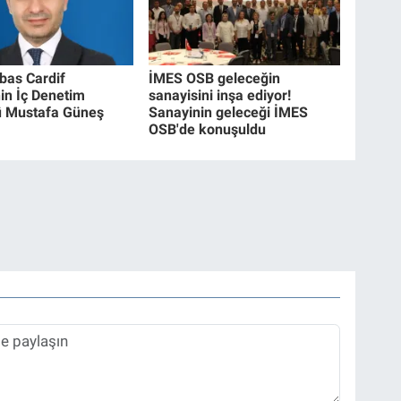
bas Cardif
İMES OSB geleceğin
nin İç Denetim
sanayisini inşa ediyor!
ü Mustafa Güneş
Sanayinin geleceği İMES
OSB'de konuşuldu