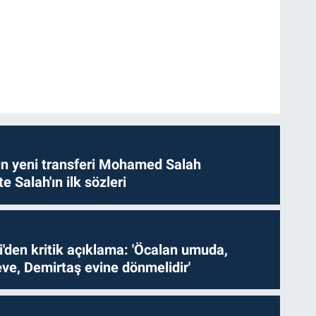
n yeni transferi Mohamed Salah
te Salah'ın ilk sözleri
i'den kritik açıklama: 'Öcalan umuda,
ve, Demirtaş evine dönmelidir'