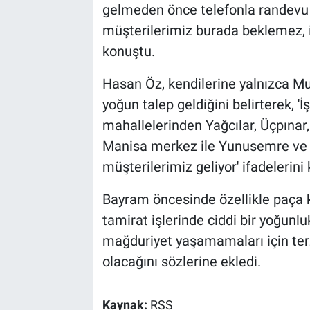
gelmeden önce telefonla randevu a
müşterilerimiz burada beklemez, i
konuştu.
Hasan Öz, kendilerine yalnızca Mu
yoğun talep geldiğini belirterek, '
mahallelerinden Yağcılar, Üçpınar,
Manisa merkez ile Yunusemre ve 
müşterilerimiz geliyor' ifadelerini 
Bayram öncesinde özellikle paça k
tamirat işlerinde ciddi bir yoğunlu
mağduriyet yaşamamaları için terz
olacağını sözlerine ekledi.
Kaynak:
RSS