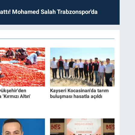
 attı! Mohamed Salah Trabzonspor'da
yükşehir'den
Kayseri Kocasinan'da tarım
 'Kırmızı Altın'
buluşması hasatla açıldı