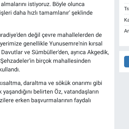
lmalarını istiyoruz. Böyle olunca
Tr
şleri daha hızlı tamamlanır' şeklinde
Ka
An
radiye'den değil çevre mahallelerden de
İşyerimize genellikle Yunusemre'nin kırsal
 Davutlar ve Sümbüller'den, ayrıca Akgedik,
Şehzadeler'in birçok mahallesinden
kullandı.
ısaltma, daraltma ve sökük onarımı gibi
k yaşandığını belirten Öz, vatandaşların
ilere erken başvurmalarının faydalı