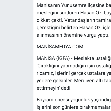
Manisa'nın Yunusemre ilçesine bağ
mesleğini sürdüren Hasan Öz, bay
dikkat çekti. Vatandaşların tamir
gerektiğini belirten Hasan Öz, işl
alınmasının önemine vurgu yaptı.
MANİSAMEDYA.COM
MANİSA (İGFA) - Meslekte ustalığ
'Çıraklığını yapmadığın işin usta
ricamız, işlerini gerçek ustalara y
yerlere gelsinler. Merdiven altı tab
ettirmeyin' dedi.
Bayram öncesi yoğunluk yaşandığı
işlerini son günlere bırakmamaları