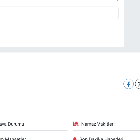
ava Durumu
Namaz Vakitleri
m Manşetler
Son Dakika Haberleri