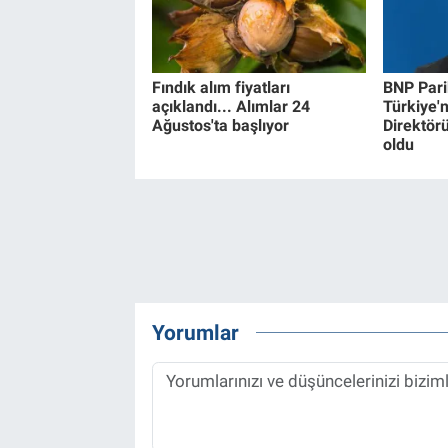
Fındık alım fiyatları
BNP Pari
açıklandı... Alımlar 24
Türkiye'
Ağustos'ta başlıyor
Direktör
oldu
Yorumlar