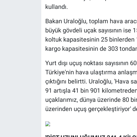
kullandı.
Bakan Uraloğlu, toplam hava aracı s
büyük gövdeli uçak sayısının ise 15
koltuk kapasitesinin 25 binlerden 
kargo kapasitesinin de 303 tondan 
Yurt dışı uçuş noktası sayısının 60
Türkiye'nin hava ulaştırma anlaşm
çıktığını belirtti. Uraloğlu, 'Hava
91 artışla 41 bin 901 kilometreden
uçaklarımız, dünya üzerinde 80 bi
üzerinden uçuş gerçekleştiriyor' d