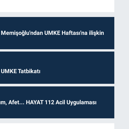
 Memişoğlu'ndan UMKE Haftası'na ilişkin
 UMKE Tatbikatı
dım, Afet... HAYAT 112 Acil Uygulaması