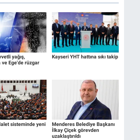
vvetli yağış,
Kayseri YHT hattına sıkı takip
ve Ege'de rüzgar
alet sisteminde yeni
Menderes Belediye Başkanı
İlkay Çiçek görevden
uzaklaştırıldı