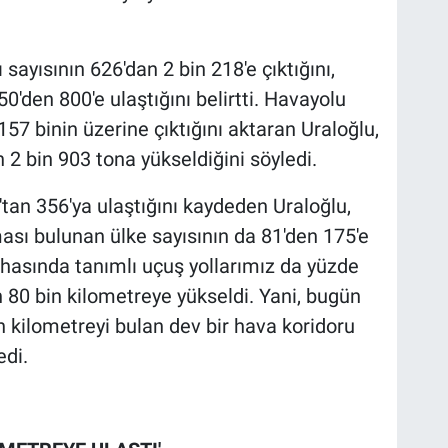
ayısının 626'dan 2 bin 218'e çıktığını,
0'den 800'e ulaştığını belirtti. Havayolu
157 binin üzerine çıktığını aktaran Uraloğlu,
2 bin 903 tona yükseldiğini söyledi.
'tan 356'ya ulaştığını kaydeden Uraloğlu,
ası bulunan ülke sayısının da 81'den 175'e
 sahasında tanımlı uçuş yollarımız da yüzde
 80 bin kilometreye yükseldi. Yani, bugün
n kilometreyi bulan dev bir hava koridoru
edi.