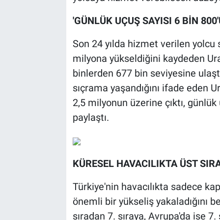
'GÜNLÜK UÇUŞ SAYISI 6 BİN 800'
Son 24 yılda hizmet verilen yolcu 
milyona yükseldiğini kaydeden Ural
binlerden 677 bin seviyesine ulaştı
sıçrama yaşandığını ifade eden U
2,5 milyonun üzerine çıktı, günlük u
paylaştı.
KÜRESEL HAVACILIKTA ÜST SIR
Türkiye'nin havacılıkta sadece kap
önemli bir yükseliş yakaladığını be
sıradan 7. sıraya, Avrupa'da ise 7. 