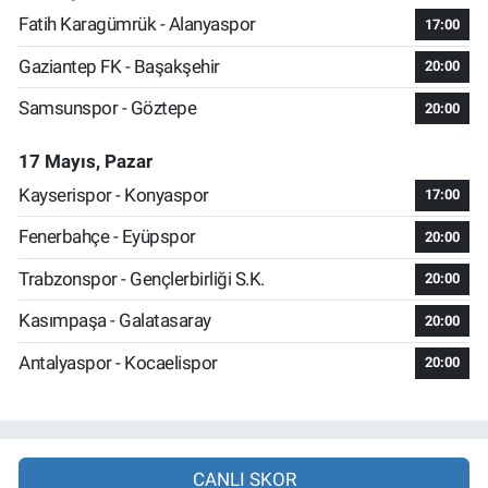
Fatih Karagümrük - Alanyaspor
17:00
Gaziantep FK - Başakşehir
20:00
Samsunspor - Göztepe
20:00
17 Mayıs, Pazar
Kayserispor - Konyaspor
17:00
Fenerbahçe - Eyüpspor
20:00
Trabzonspor - Gençlerbirliği S.K.
20:00
Kasımpaşa - Galatasaray
20:00
Antalyaspor - Kocaelispor
20:00
CANLI SKOR