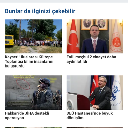
Bunlar da ilginizi çekebilir
Kayseri Uluslarası Kültepe
Faili meçhul 2 cinayet daha
Toplantısı bilim insanlarını
aydınlatıldı
buluşturdu
Hakkâri'de JİHA destekli
DEÜ Hastanesi'nde büyük
operasyon
dönüşüm