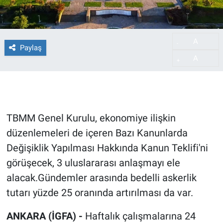
A
-
Paylaş
A
+
TBMM Genel Kurulu, ekonomiye ilişkin
düzenlemeleri de içeren Bazı Kanunlarda
Değişiklik Yapılması Hakkında Kanun Teklifi'ni
görüşecek, 3 uluslararası anlaşmayı ele
alacak.Gündemler arasında bedelli askerlik
tutarı yüzde 25 oranında artırılması da var.
ANKARA (İGFA) -
Haftalık çalışmalarına 24