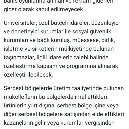
bahis oyunlarına ait ilan ve reklam giderleri,
gider olarak kabul edilmeyecek.
Üniversiteler, özel bütçeli idareler, düzenleyici
ve denetleyici kurumlar ile sosyal güvenlik
kurumları ve bağlı kuruluş, müessese, birlik,
işletme ve şirketlerin mülkiyetinde bulunan
taşınmazlar, ilgili idarelerin talebi halinde
özelleştirme kapsam ve programına alınarak
özelleştirilebilecek.
Serbest bölgelerde üretim faaliyetinde bulunan
mükelleflerin bu bölgelerde imal ettikleri
ürünlerin yurt dışına, serbest bölge içine veya
diğer serbest bölgelere satışından elde ettikleri
kazançların gelir veya kurumlar vergisinden