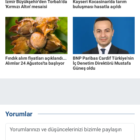
İzmir Büyükşehir'den Torbalı'da
Kayseri Kocasinan'da tarım
'Kırmızı Altın' mesaisi
buluşması hasatla açıldı
Fındık alım fiyatları açıklandı...
BNP Paribas Cardif Türkiye'nin
Alımlar 24 Ağustos'ta başlıyor
İç Denetim Direktörü Mustafa
Güneş oldu
Yorumlar