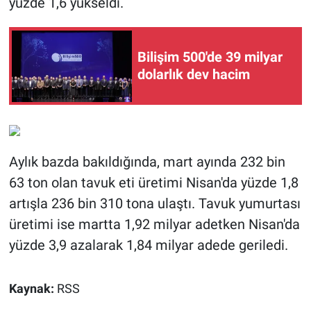
yüzde 1,6 yükseldi.
Bilişim 500'de 39 milyar
dolarlık dev hacim
Aylık bazda bakıldığında, mart ayında 232 bin
63 ton olan tavuk eti üretimi Nisan'da yüzde 1,8
artışla 236 bin 310 tona ulaştı. Tavuk yumurtası
üretimi ise martta 1,92 milyar adetken Nisan'da
yüzde 3,9 azalarak 1,84 milyar adede geriledi.
Kaynak:
RSS