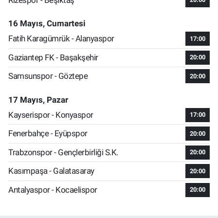
16 Mayıs, Cumartesi
Fatih Karagümrük - Alanyaspor
17:00
Gaziantep FK - Başakşehir
20:00
Samsunspor - Göztepe
20:00
17 Mayıs, Pazar
Kayserispor - Konyaspor
17:00
Fenerbahçe - Eyüpspor
20:00
Trabzonspor - Gençlerbirliği S.K.
20:00
Kasımpaşa - Galatasaray
20:00
Antalyaspor - Kocaelispor
20:00