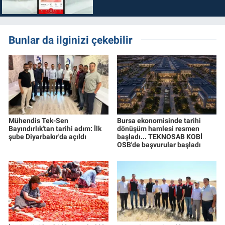
Bunlar da ilginizi çekebilir
Mühendis Tek-Sen
Bursa ekonomisinde tarihi
Bayındırlık'tan tarihi adım: İlk
dönüşüm hamlesi resmen
şube Diyarbakır'da açıldı
başladı... TEKNOSAB KOBİ
OSB'de başvurular başladı