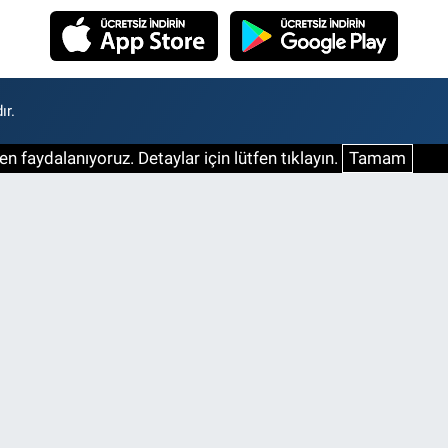
ır.
n faydalanıyoruz. Detaylar için lütfen tıklayın.
Tamam