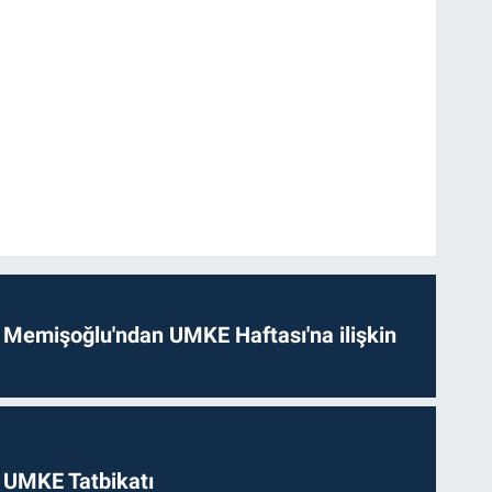
 Memişoğlu'ndan UMKE Haftası'na ilişkin
 UMKE Tatbikatı