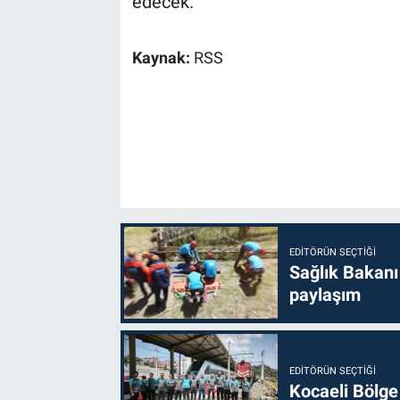
edecek.
Kaynak:
RSS
EDITÖRÜN SEÇTIĞI
Sağlık Bakanı
paylaşım
EDITÖRÜN SEÇTIĞI
Kocaeli Bölge