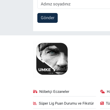
Gönder
Nöbetçi Eczaneler
H
Süper Lig Puan Durumu ve Fikstür
Tü