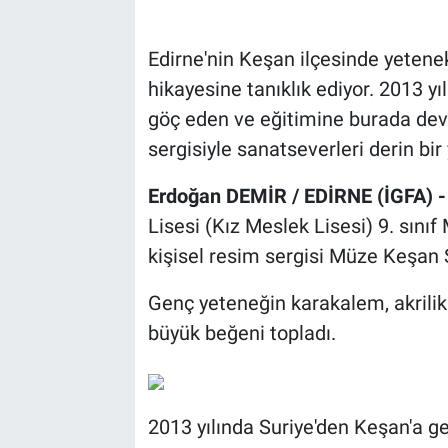
Edirne'nin Keşan ilçesinde yetenek
hikayesine tanıklık ediyor. 2013 yıl
göç eden ve eğitimine burada dev
sergisiyle sanatseverleri derin bir
Erdoğan DEMİR / EDİRNE (İGFA) 
Lisesi (Kız Meslek Lisesi) 9. sını
kişisel resim sergisi Müze Keşan 
Genç yeteneğin karakalem, akrilik 
büyük beğeni topladı.
2013 yılında Suriye'den Keşan'a gel