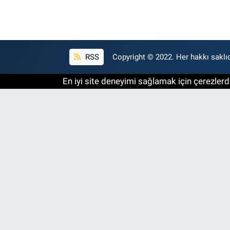
RSS
Copyright © 2022. Her hakkı saklıd
En iyi site deneyimi sağlamak için çerezlerde