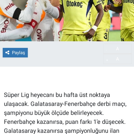
A
-
Paylaş
A
+
Süper Lig heyecanı bu hafta üst noktaya
ulaşacak. Galatasaray-Fenerbahçe derbi maçı,
şampiyonu büyük ölçüde belirleyecek.
Fenerbahçe kazanırsa, puan farkı 1'e düşecek.
Galatasaray kazanırsa şampiyonluğunu ilan