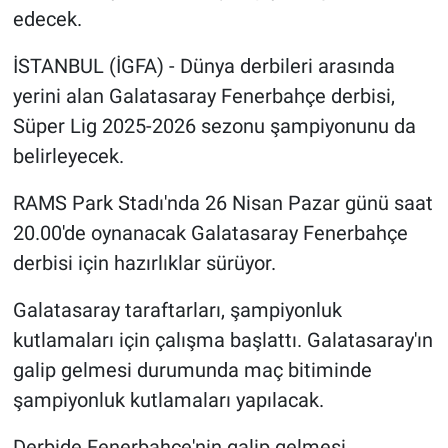
edecek.
İSTANBUL (İGFA) - Dünya derbileri arasında
yerini alan Galatasaray Fenerbahçe derbisi,
Süper Lig 2025-2026 sezonu şampiyonunu da
belirleyecek.
RAMS Park Stadı'nda 26 Nisan Pazar günü saat
20.00'de oynanacak Galatasaray Fenerbahçe
derbisi için hazırlıklar sürüyor.
Galatasaray taraftarları, şampiyonluk
kutlamaları için çalışma başlattı. Galatasaray'ın
galip gelmesi durumunda maç bitiminde
şampiyonluk kutlamaları yapılacak.
Derbide Fenerbahçe'nin galip gelmesi