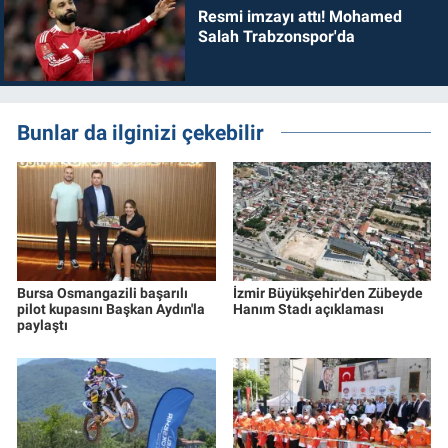
Resmi imzayı attı! Mohamed
Salah Trabzonspor'da
Bunlar da ilginizi çekebilir
Bursa Osmangazili başarılı
İzmir Büyükşehir'den Zübeyde
pilot kupasını Başkan Aydın'la
Hanım Stadı açıklaması
paylaştı