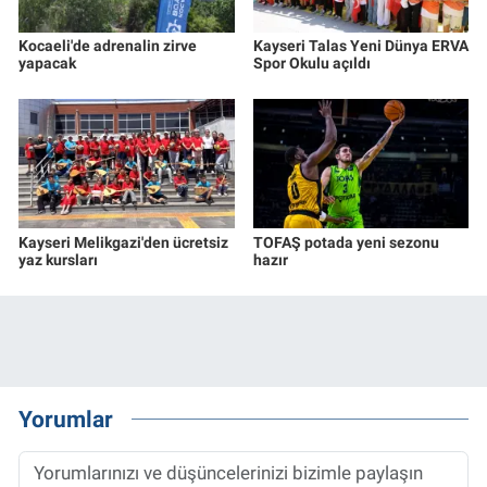
Kocaeli'de adrenalin zirve
Kayseri Talas Yeni Dünya ERVA
yapacak
Spor Okulu açıldı
Kayseri Melikgazi'den ücretsiz
TOFAŞ potada yeni sezonu
yaz kursları
hazır
Yorumlar