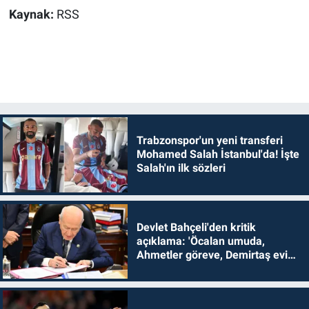
Kaynak:
RSS
Trabzonspor'un yeni transferi
Mohamed Salah İstanbul'da! İşte
Salah'ın ilk sözleri
Devlet Bahçeli'den kritik
açıklama: 'Öcalan umuda,
Ahmetler göreve, Demirtaş evine
dönmelidir'