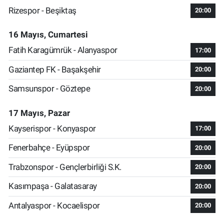
Rizespor - Beşiktaş
20:00
16 Mayıs, Cumartesi
Fatih Karagümrük - Alanyaspor
17:00
Gaziantep FK - Başakşehir
20:00
Samsunspor - Göztepe
20:00
17 Mayıs, Pazar
Kayserispor - Konyaspor
17:00
Fenerbahçe - Eyüpspor
20:00
Trabzonspor - Gençlerbirliği S.K.
20:00
Kasımpaşa - Galatasaray
20:00
Antalyaspor - Kocaelispor
20:00