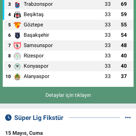
Trabzonspor
33
69
3
Beşiktaş
33
59
4
Göztepe
33
55
5
Başakşehir
33
54
6
Samsunspor
33
48
7
Rizespor
33
40
8
Konyaspor
33
40
9
Alanyaspor
33
37
10
Detaylar için tıklayın
Süper Lig Fikstür
15 Mayıs, Cuma