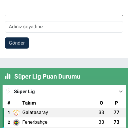
Gönder
Süper Lig Puan Durumu
Süper Lig
#
Takım
O
P
Galatasaray
33
77
1
Fenerbahçe
33
73
2