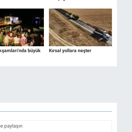
kşamları'nda büyük
Kırsal yollara neşter