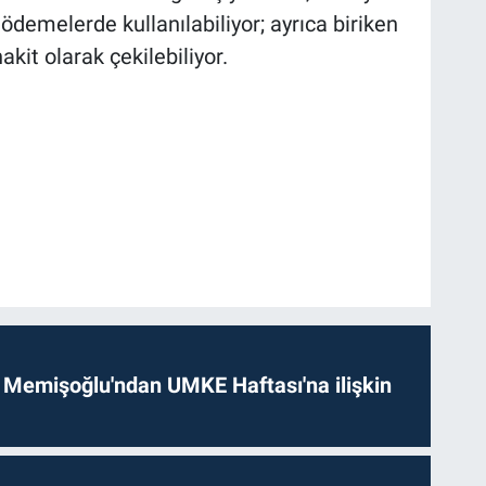
ödemelerde kullanılabiliyor; ayrıca biriken
it olarak çekilebiliyor.
 Memişoğlu'ndan UMKE Haftası'na ilişkin