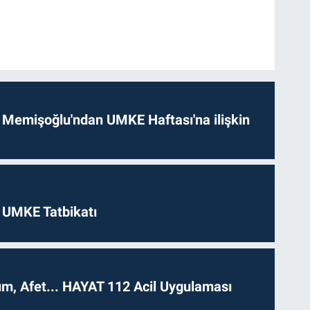
 Memişoğlu'ndan UMKE Haftası'na ilişkin
 UMKE Tatbikatı
dım, Afet... HAYAT 112 Acil Uygulaması