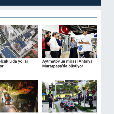
lçuklu'da yollar
Aytmatov'un mirası Antalya
or
Muratpaşa'da büyüyor