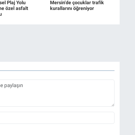
el Plaj Yolu
Mersin'de çocuklar trafik
e özel asfalt
kurallarını öğreniyor
u