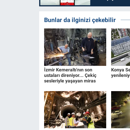
Bunlar da ilginizi çekebilir
İzmir Kemeraltı'nın son
Konya Se
ustaları direniyor... Çekiç
yenileniy
sesleriyle yaşayan miras