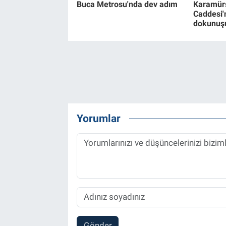
Buca Metrosu'nda dev adım
Karamürs
Caddesi'n
dokunuş
Yorumlar
Gönder