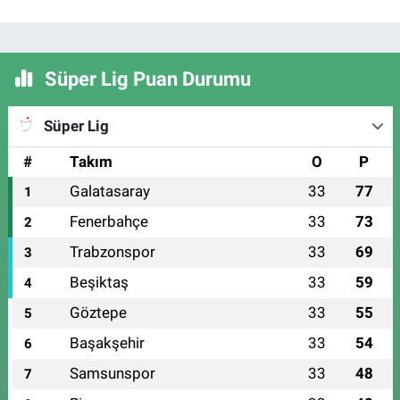
Süper Lig Puan Durumu
Süper Lig
#
Takım
O
P
Galatasaray
33
77
1
Fenerbahçe
33
73
2
Trabzonspor
33
69
3
Beşiktaş
33
59
4
Göztepe
33
55
5
Başakşehir
33
54
6
Samsunspor
33
48
7