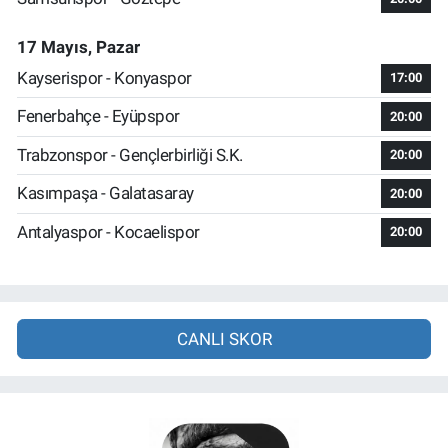
17 Mayıs, Pazar
Kayserispor - Konyaspor
17:00
Fenerbahçe - Eyüpspor
20:00
Trabzonspor - Gençlerbirliği S.K.
20:00
Kasımpaşa - Galatasaray
20:00
Antalyaspor - Kocaelispor
20:00
CANLI SKOR