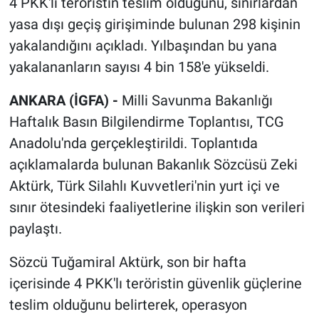
4 PKK'lı teröristin teslim olduğunu, sınırlardan
yasa dışı geçiş girişiminde bulunan 298 kişinin
yakalandığını açıkladı. Yılbaşından bu yana
yakalananların sayısı 4 bin 158'e yükseldi.
ANKARA (İGFA) -
Milli Savunma Bakanlığı
Haftalık Basın Bilgilendirme Toplantısı, TCG
Anadolu'nda gerçekleştirildi. Toplantıda
açıklamalarda bulunan Bakanlık Sözcüsü Zeki
Aktürk, Türk Silahlı Kuvvetleri'nin yurt içi ve
sınır ötesindeki faaliyetlerine ilişkin son verileri
paylaştı.
Sözcü Tuğamiral Aktürk, son bir hafta
içerisinde 4 PKK'lı teröristin güvenlik güçlerine
teslim olduğunu belirterek, operasyon