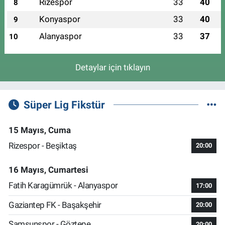
Rizespor
33
40
8
Konyaspor
33
40
9
Alanyaspor
33
37
10
Detaylar için tıklayın
Süper Lig Fikstür
15 Mayıs, Cuma
Rizespor - Beşiktaş
20:00
16 Mayıs, Cumartesi
Fatih Karagümrük - Alanyaspor
17:00
Gaziantep FK - Başakşehir
20:00
Samsunspor - Göztepe
20:00