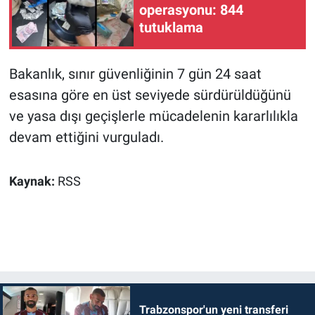
operasyonu: 844
tutuklama
Bakanlık, sınır güvenliğinin 7 gün 24 saat
esasına göre en üst seviyede sürdürüldüğünü
ve yasa dışı geçişlerle mücadelenin kararlılıkla
devam ettiğini vurguladı.
Kaynak:
RSS
Trabzonspor'un yeni transferi