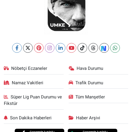
Nöbetçi Eczaneler
Hava Durumu
Namaz Vakitleri
Trafik Durumu
Süper Lig Puan Durumu ve
Tüm Manşetler
Fikstür
Son Dakika Haberleri
Haber Arşivi