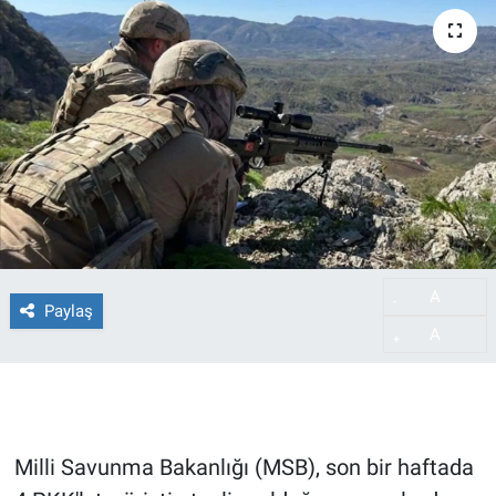
A
-
Paylaş
A
+
Milli Savunma Bakanlığı (MSB), son bir haftada