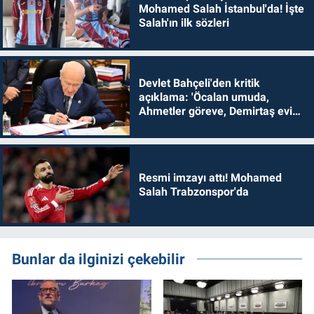
Mohamed Salah İstanbul'da! İşte
Salah'ın ilk sözleri
Devlet Bahçeli'den kritik
açıklama: 'Öcalan umuda,
Ahmetler göreve, Demirtaş evine
dönmelidir'
Resmi imzayı attı! Mohamed
Salah Trabzonspor'da
Bunlar da ilginizi çekebilir