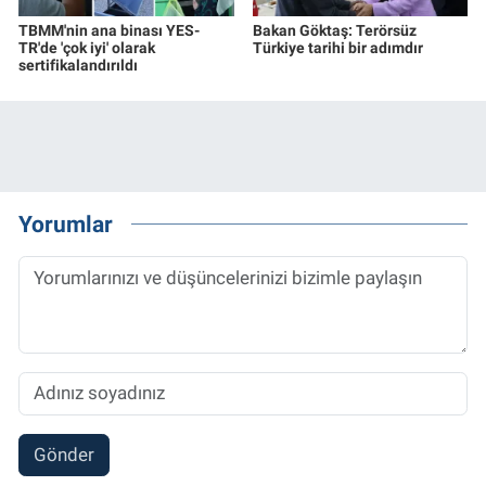
TBMM'nin ana binası YES-
Bakan Göktaş: Terörsüz
TR'de 'çok iyi' olarak
Türkiye tarihi bir adımdır
sertifikalandırıldı
Yorumlar
Gönder