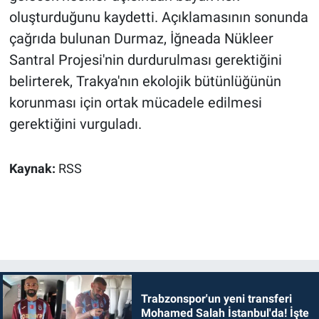
oluşturduğunu kaydetti. Açıklamasının sonunda
çağrıda bulunan Durmaz, İğneada Nükleer
Santral Projesi'nin durdurulması gerektiğini
belirterek, Trakya'nın ekolojik bütünlüğünün
korunması için ortak mücadele edilmesi
gerektiğini vurguladı.
Kaynak:
RSS
Trabzonspor'un yeni transferi
Mohamed Salah İstanbul'da! İşte