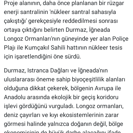
Proje alanının, daha önce planlanan bir rüzgar
enerji santralinin 'nükleer santral sahasıyla
çakıştığı' gerekçesiyle reddedilmesi sonrası
ortaya çıktığını belirten Durmaz, İğneada
Longoz Ormanları'nın güneyinde yer alan Poliçe
Plajı ile Kumçakıl Sahili hattının nükleer tesis
için işaretlendiğini öne sürdü.
Durmaz, Istranca Dağları ve İğneada'nın
uluslararası öneme sahip biyoçeşitlilik alanları
olduğuna dikkat çekerek, bölgenin Avrupa ile
Anadolu arasında ekolojik bir geçiş koridoru
işlevi gördüğünü vurguladı. Longoz ormanları,
deniz çayırları ve kıyı ekosistemlerinin zarar
görmesi halinde yalnızca doğanın değil, bölge
ekonomisinin de büyük darbe alacağını ifade