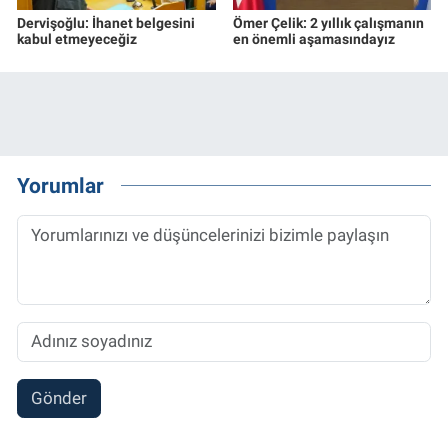
Dervişoğlu: İhanet belgesini
Ömer Çelik: 2 yıllık çalışmanın
kabul etmeyeceğiz
en önemli aşamasındayız
Yorumlar
Gönder