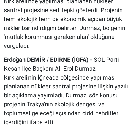
Kırklareli'nde yapılması planlanan nükleer
santral projesine sert tepki gösterdi. Projenin
hem ekolojik hem de ekonomik açıdan büyük
riskler barındırdığını belirten Durmaz, bölgenin
'mutlak korunması gereken alan' olduğunu
vurguladı.
Erdoğan DEMİR / EDİRNE (İGFA) -
SOL Parti
Keşan İlçe Başkanı Ali Erol Durmaz,
Kırklareli'nin İğneada bölgesinde yapılması
planlanan nükleer santral projesine ilişkin yazılı
bir açıklama yayımladı. Durmaz, söz konusu
projenin Trakya'nın ekolojik dengesi ve
toplumsal geleceği açısından ciddi tehditler
içerdiğini ifade etti.