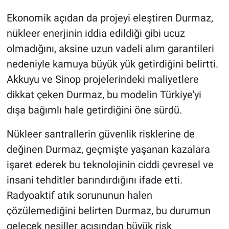
Ekonomik açıdan da projeyi eleştiren Durmaz,
nükleer enerjinin iddia edildiği gibi ucuz
olmadığını, aksine uzun vadeli alım garantileri
nedeniyle kamuya büyük yük getirdiğini belirtti.
Akkuyu ve Sinop projelerindeki maliyetlere
dikkat çeken Durmaz, bu modelin Türkiye'yi
dışa bağımlı hale getirdiğini öne sürdü.
Nükleer santrallerin güvenlik risklerine de
değinen Durmaz, geçmişte yaşanan kazalara
işaret ederek bu teknolojinin ciddi çevresel ve
insani tehditler barındırdığını ifade etti.
Radyoaktif atık sorununun halen
çözülemediğini belirten Durmaz, bu durumun
gelecek nesiller açısından büyük risk