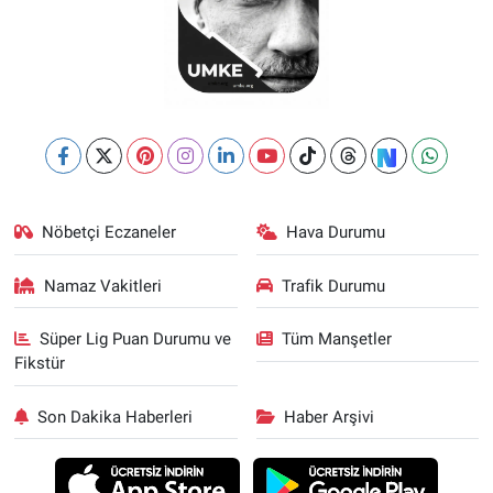
Nöbetçi Eczaneler
Hava Durumu
Namaz Vakitleri
Trafik Durumu
Süper Lig Puan Durumu ve
Tüm Manşetler
Fikstür
Son Dakika Haberleri
Haber Arşivi