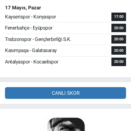
17 Mayıs, Pazar
Kayserispor - Konyaspor
17:00
Fenerbahçe - Eyüpspor
20:00
Trabzonspor - Gençlerbirliği S.K.
20:00
Kasımpaşa - Galatasaray
20:00
Antalyaspor - Kocaelispor
20:00
CANLI SKOR