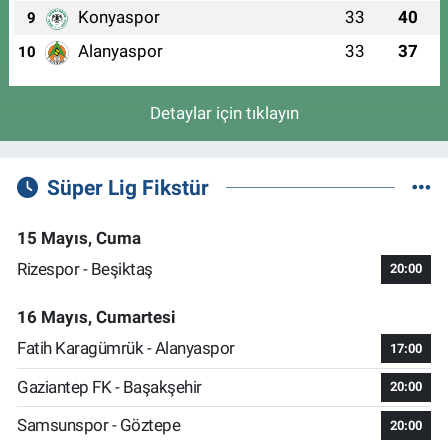
Konyaspor
33
40
9
Alanyaspor
33
37
10
Detaylar için tıklayın
Süper Lig Fikstür
15 Mayıs, Cuma
Rizespor - Beşiktaş
20:00
16 Mayıs, Cumartesi
Fatih Karagümrük - Alanyaspor
17:00
Gaziantep FK - Başakşehir
20:00
Samsunspor - Göztepe
20:00