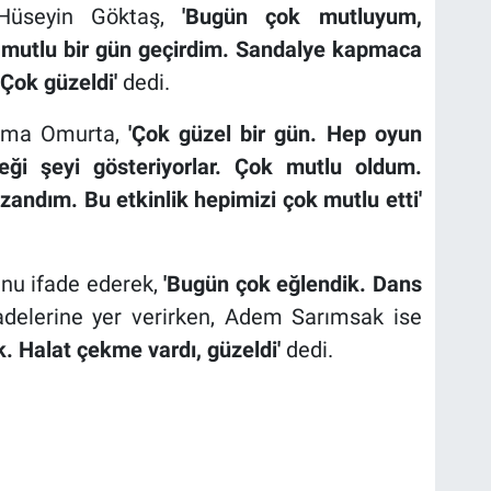
n Hüseyin Göktaş,
'Bugün çok mutluyum,
 mutlu bir gün geçirdim. Sandalye kapmaca
 Çok güzeldi'
dedi.
Selma Omurta,
'Çok güzel bir gün. Hep oyun
ceği şeyi gösteriyorlar. Çok mutlu oldum.
ndım. Bu etkinlik hepimizi çok mutlu etti'
nu ifade ederek,
'Bugün çok eğlendik. Dans
adelerine yer verirken,
Adem Sarımsak ise
k
. Halat çekme vardı, güzeldi'
dedi.