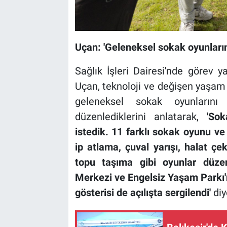
Uçan: 'Geleneksel sokak oyunların
Sağlık İşleri Dairesi'nde görev
Uçan, teknoloji ve değişen yaşam
geleneksel sokak oyunlarını
düzenlediklerini anlatarak,
'Soka
istedik. 11 farklı sokak oyunu v
ip atlama, çuval yarışı, halat ç
topu taşıma gibi oyunlar düze
Merkezi
ve Engelsiz Yaşam Parkı'
gösterisi de açılışta sergilendi
'
diy