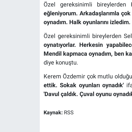
Özel gereksinimli bireylerde
eğleniyorum. Arkadaşlarımla çok
oynadım. Halk oyunlarını izledim.
Özel gereksinimli bireylerden 
oynatıyorlar. Herkesin yapabile
Mendil kapmaca oynadım, ben kaza
diye konuştu.
Kerem Özdemir çok mutlu olduğu
ettik. Sokak oyunları oynadık'
if
'Davul çaldık. Çuval oyunu oynadı
Kaynak:
RSS