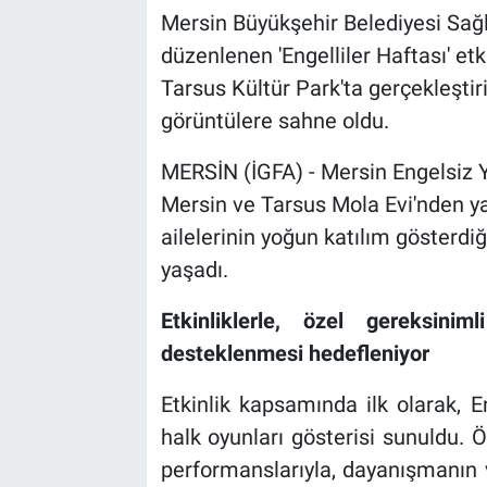
Mersin Büyükşehir Belediyesi Sağlı
düzenlenen 'Engelliler Haftası' et
Tarsus Kültür Park'ta gerçekleştiri
görüntülere sahne oldu.
MERSİN (İGFA) - Mersin Engelsiz 
Mersin ve Tarsus Mola Evi'nden ya
ailelerinin yoğun katılım gösterdiği
yaşadı.
Etkinliklerle, özel gereksinim
desteklenmesi hedefleniyor
Etkinlik kapsamında ilk olarak, 
halk oyunları gösterisi sunuldu. Ö
performanslarıyla, dayanışmanın 