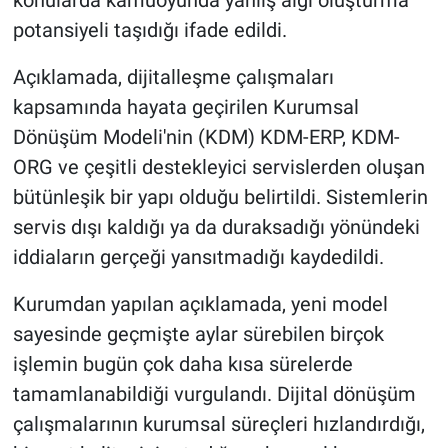
konularda kamuoyunda yanlış algı oluşturma
potansiyeli taşıdığı ifade edildi.
Açıklamada, dijitalleşme çalışmaları
kapsamında hayata geçirilen Kurumsal
Dönüşüm Modeli'nin (KDM) KDM-ERP, KDM-
ORG ve çeşitli destekleyici servislerden oluşan
bütünleşik bir yapı olduğu belirtildi. Sistemlerin
servis dışı kaldığı ya da duraksadığı yönündeki
iddiaların gerçeği yansıtmadığı kaydedildi.
Kurumdan yapılan açıklamada, yeni model
sayesinde geçmişte aylar sürebilen birçok
işlemin bugün çok daha kısa sürelerde
tamamlanabildiği vurgulandı. Dijital dönüşüm
çalışmalarının kurumsal süreçleri hızlandırdığı,