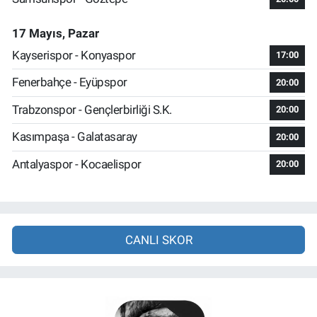
17 Mayıs, Pazar
Kayserispor - Konyaspor
17:00
Fenerbahçe - Eyüpspor
20:00
Trabzonspor - Gençlerbirliği S.K.
20:00
Kasımpaşa - Galatasaray
20:00
Antalyaspor - Kocaelispor
20:00
CANLI SKOR