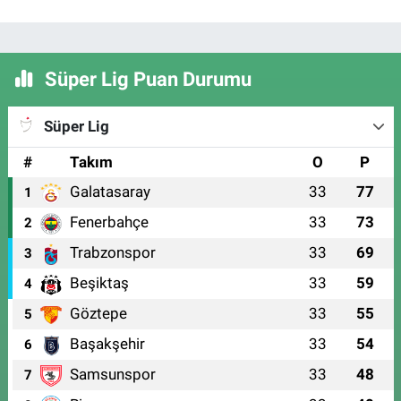
Süper Lig Puan Durumu
Süper Lig
#
Takım
O
P
Galatasaray
33
77
1
Fenerbahçe
33
73
2
Trabzonspor
33
69
3
Beşiktaş
33
59
4
Göztepe
33
55
5
Başakşehir
33
54
6
Samsunspor
33
48
7