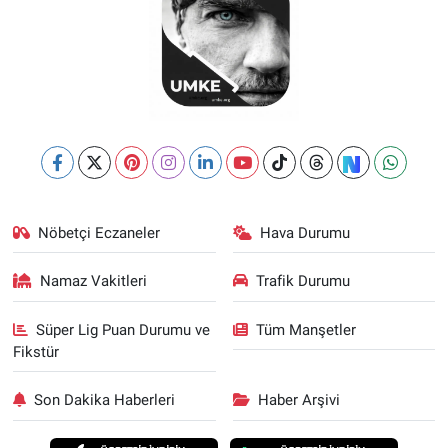
Nöbetçi Eczaneler
Hava Durumu
Namaz Vakitleri
Trafik Durumu
Süper Lig Puan Durumu ve
Tüm Manşetler
Fikstür
Son Dakika Haberleri
Haber Arşivi