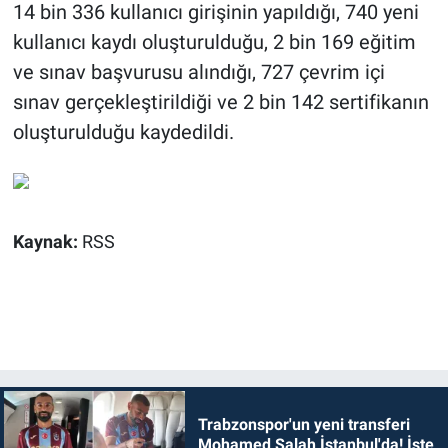
14 bin 336 kullanıcı girişinin yapıldığı, 740 yeni
kullanıcı kaydı oluşturulduğu, 2 bin 169 eğitim
ve sınav başvurusu alındığı, 727 çevrim içi
sınav gerçekleştirildiği ve 2 bin 142 sertifikanın
oluşturulduğu kaydedildi.
Kaynak:
RSS
Trabzonspor'un yeni transferi
Mohamed Salah İstanbul'da! İşte