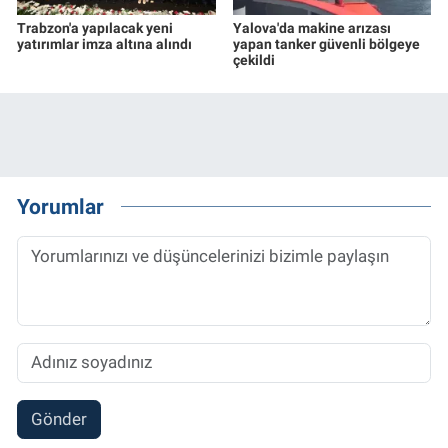
Trabzon'a yapılacak yeni
Yalova'da makine arızası
yatırımlar imza altına alındı
yapan tanker güvenli bölgeye
çekildi
Yorumlar
Gönder