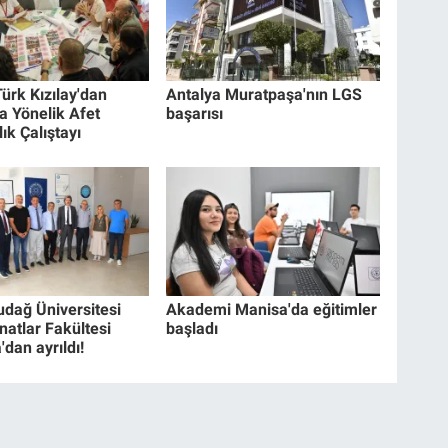
ürk Kızılay'dan
Antalya Muratpaşa'nın LGS
a Yönelik Afet
başarısı
ık Çalıştayı
udağ Üniversitesi
Akademi Manisa'da eğitimler
natlar Fakültesi
başladı
dan ayrıldı!