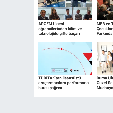
ARGEM Lisesi
MEB ve T
öğrencilerinden bilim ve
Çocuklar
teknolojide çifte başarı
Farkındal
TÜBİTAK'tan lisansüstü
Bursa Ul
araştırmacılara performans
Güzel Sa
bursu çağrısı
Mudanya'