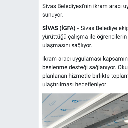
Sivas Belediyesi'nin ikram aracı 
sunuyor.
SİVAS (İGFA) -
Sivas Belediye ekip
yürüttüğü çalışma ile öğrencileri
ulaşmasını sağlıyor.
İkram aracı uygulaması kapsamınd
beslenme desteği sağlanıyor. Ok
planlanan hizmetle birlikte topla
ulaştırılması hedefleniyor.