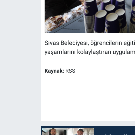
Sivas Belediyesi, öğrencilerin eği
yaşamlarını kolaylaştıran uygulama
Kaynak:
RSS