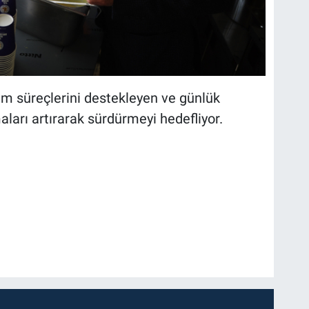
tim süreçlerini destekleyen ve günlük
ları artırarak sürdürmeyi hedefliyor.