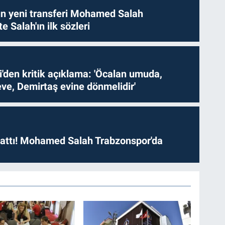
n yeni transferi Mohamed Salah
te Salah'ın ilk sözleri
i'den kritik açıklama: 'Öcalan umuda,
ve, Demirtaş evine dönmelidir'
 attı! Mohamed Salah Trabzonspor'da