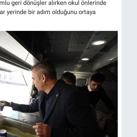
mlu geri dönüşler alırken okul önlerinde
dar yerinde bir adım olduğunu ortaya