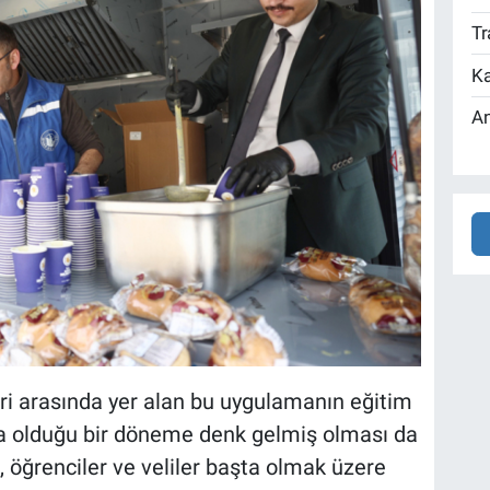
Tr
Ka
An
eri arasında yer alan bu uygulamanın eğitim
a olduğu bir döneme denk gelmiş olması da
 öğrenciler ve veliler başta olmak üzere