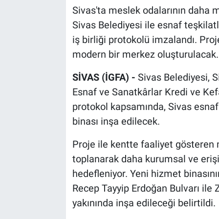
Sivas'ta meslek odalarının daha 
Sivas Belediyesi ile esnaf teşkilat
iş birliği protokolü imzalandı. Proj
modern bir merkez oluşturulacak.
SİVAS (İGFA) -
Sivas Belediyesi, S
Esnaf ve Sanatkârlar Kredi ve Kef
protokol kapsamında, Sivas esnaf
binası inşa edilecek.
Proje ile kentte faaliyet gösteren
toplanarak daha kurumsal ve erişi
hedefleniyor. Yeni hizmet binasının
Recep Tayyip Erdoğan Bulvarı ile 
yakınında inşa edileceği belirtildi.