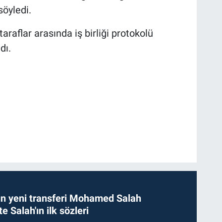
söyledi.
aflar arasında iş birliği protokolü
dı.
n yeni transferi Mohamed Salah
te Salah'ın ilk sözleri