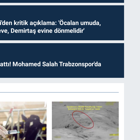
i'den kritik açıklama: 'Öcalan umuda,
ve, Demirtaş evine dönmelidir'
 attı! Mohamed Salah Trabzonspor'da