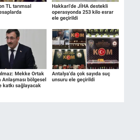
on TL tarımsal
Hakkari'de JİHA destekli
esaplarda
operasyonda 253 kilo esrar
ele geçirildi
ılmaz: Mekke Ortak
Antalya'da çok sayıda suç
 Anlaşması bölgesel
unsuru ele geçirildi
e katkı sağlayacak