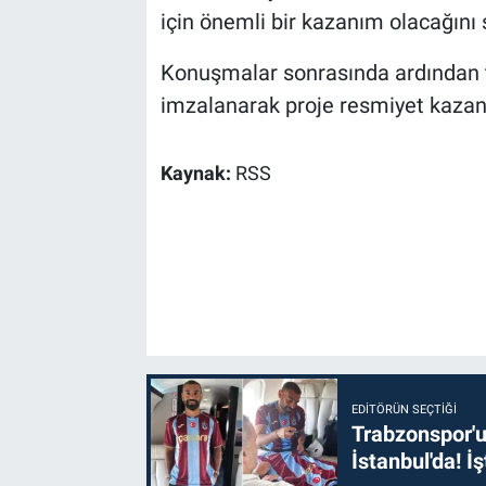
için önemli bir kazanım olacağını 
Konuşmalar sonrasında ardından tar
imzalanarak proje resmiyet kazan
Kaynak:
RSS
EDITÖRÜN SEÇTIĞI
Trabzonspor'u
İstanbul'da! İş