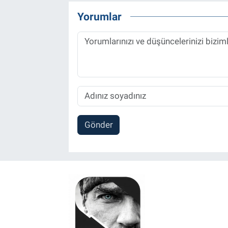
Yorumlar
Gönder