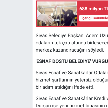
688 milyon T
İçeriği Görüntül
Sivas Belediye Başkanı Adem Uzun
odaların tek çatı altında birleşec
merkez kazandıracağını söyledi.
'ESNAF DOSTU BELEDİYE' VURG
Sivas Esnaf ve Sanatkârlar Odalar
hizmet şartlarının yetersiz olduğu
bir adım atıldığını ifade etti.
Sivas Esnaf ve Sanatkârlar Kredi 
Dursun ise yeni hizmet binasının m