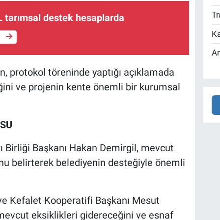
Tr
L tarımsal destek hesaplarda
Ka
e
An
, protokol töreninde yaptığı açıklamada
eğini ve projenin kente önemli bir kurumsal
USU
ı Birliği Başkanı Hakan Demirgil, mevcut
nu belirterek belediyenin desteğiyle önemli
ve Kefalet Kooperatifi Başkanı Mesut
evcut eksiklikleri gidereceğini ve esnaf