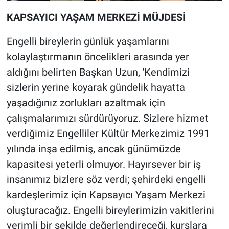
KAPSAYICI YAŞAM MERKEZİ MÜJDESİ
Engelli bireylerin günlük yaşamlarını
kolaylaştırmanın öncelikleri arasında yer
aldığını belirten Başkan Uzun, 'Kendimizi
sizlerin yerine koyarak gündelik hayatta
yaşadığınız zorlukları azaltmak için
çalışmalarımızı sürdürüyoruz. Sizlere hizmet
verdiğimiz Engelliler Kültür Merkezimiz 1991
yılında inşa edilmiş, ancak günümüzde
kapasitesi yeterli olmuyor. Hayırsever bir iş
insanımız bizlere söz verdi; şehirdeki engelli
kardeşlerimiz için Kapsayıcı Yaşam Merkezi
oluşturacağız. Engelli bireylerimizin vakitlerini
verimli bir şekilde değerlendireceği, kurslara