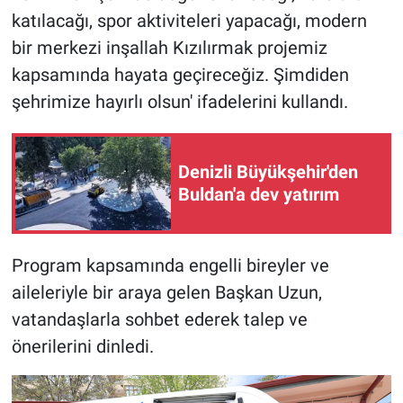
katılacağı, spor aktiviteleri yapacağı, modern
bir merkezi inşallah Kızılırmak projemiz
kapsamında hayata geçireceğiz. Şimdiden
şehrimize hayırlı olsun' ifadelerini kullandı.
Denizli Büyükşehir'den
Buldan'a dev yatırım
Program kapsamında engelli bireyler ve
aileleriyle bir araya gelen Başkan Uzun,
vatandaşlarla sohbet ederek talep ve
önerilerini dinledi.