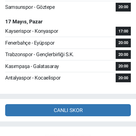
Samsunspor - Göztepe
20:00
17 Mayıs, Pazar
Kayserispor - Konyaspor
17:00
Fenerbahçe - Eyüpspor
20:00
Trabzonspor - Gençlerbirliği S.K.
20:00
Kasımpaşa - Galatasaray
20:00
Antalyaspor - Kocaelispor
20:00
CANLI SKOR