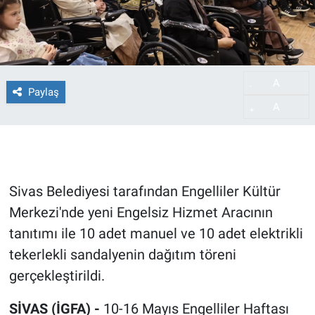
A
-
Paylaş
A
+
Sivas Belediyesi tarafından Engelliler Kültür
Merkezi'nde yeni Engelsiz Hizmet Aracının
tanıtımı ile 10 adet manuel ve 10 adet elektrikli
tekerlekli sandalyenin dağıtım töreni
gerçekleştirildi.
SİVAS (İGFA) -
10-16 Mayıs Engelliler Haftası