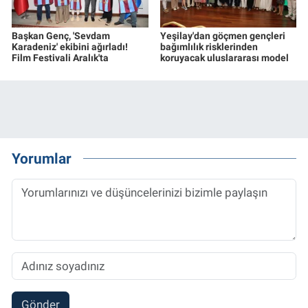
Başkan Genç, 'Sevdam
Yeşilay'dan göçmen gençleri
Karadeniz' ekibini ağırladı!
bağımlılık risklerinden
Film Festivali Aralık'ta
koruyacak uluslararası model
Yorumlar
Gönder