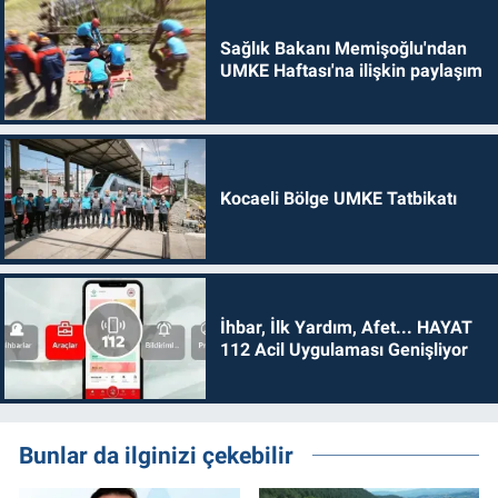
Sağlık Bakanı Memişoğlu'ndan
UMKE Haftası'na ilişkin paylaşım
Kocaeli Bölge UMKE Tatbikatı
İhbar, İlk Yardım, Afet... HAYAT
112 Acil Uygulaması Genişliyor
Bunlar da ilginizi çekebilir