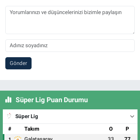
Gönder
Süper Lig Puan Durumu
Süper Lig
#
Takım
O
P
Galatasaray
33
77
1