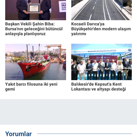
Başkan Vekili Şahin Biba:
Kocaeli Darıca'ya
Bursa'nın geleceğini bütüncül
Büyükşehir'den modern ulaşım
anlayışla planlıyoruz
yatırımı
Yakıt barcı filosuna iki yeni
Balıkesir'de Kepsut'a Kent
gemi
Lokantası ve altyapı desteği
Yorumlar