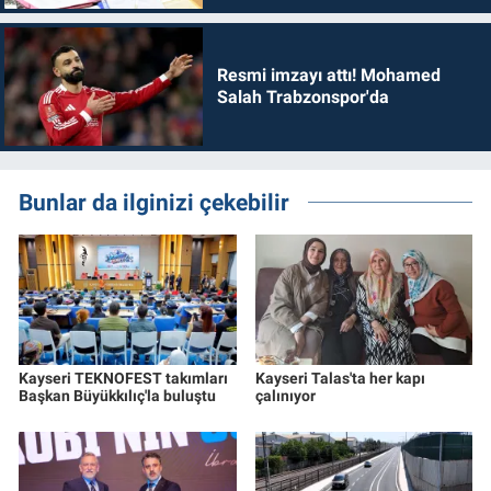
Resmi imzayı attı! Mohamed
Salah Trabzonspor'da
Bunlar da ilginizi çekebilir
Kayseri TEKNOFEST takımları
Kayseri Talas'ta her kapı
Başkan Büyükkılıç'la buluştu
çalınıyor