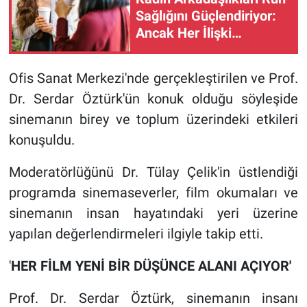
Sağlığını Güçlendiriyor:
Ancak Her İlişki
Destekleyici Değil
Ofis Sanat Merkezi'nde gerçekleştirilen ve Prof.
Dr. Serdar Öztürk'ün konuk olduğu söyleşide
sinemanın birey ve toplum üzerindeki etkileri
konuşuldu.
Moderatörlüğünü Dr. Tülay Çelik'in üstlendiği
programda sinemaseverler, film okumaları ve
sinemanın insan hayatındaki yeri üzerine
yapılan değerlendirmeleri ilgiyle takip etti.
'
HER FİLM YENİ BİR DÜŞÜNCE ALANI AÇIYOR'
Prof. Dr. Serdar Öztürk, sinemanın insanı