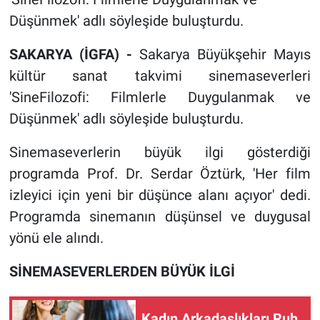
Düşünmek' adlı söyleşide buluşturdu.
SAKARYA (İGFA) -
Sakarya Büyükşehir Mayıs
kültür sanat takvimi sinemaseverleri
'SineFilozofi: Filmlerle Duygulanmak ve
Düşünmek' adlı söyleşide buluşturdu.
Sinemaseverlerin büyük ilgi gösterdiği
programda Prof. Dr. Serdar Öztürk, 'Her film
izleyici için yeni bir düşünce alanı açıyor' dedi.
Programda sinemanın düşünsel ve duygusal
yönü ele alındı.
SİNEMASEVERLERDEN BÜYÜK İLGİ
Kadın Arkadaşlıkları Ruh