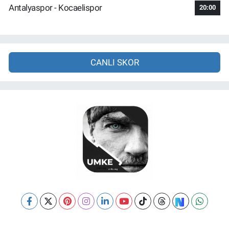
Antalyaspor - Kocaelispor
20:00
CANLI SKOR