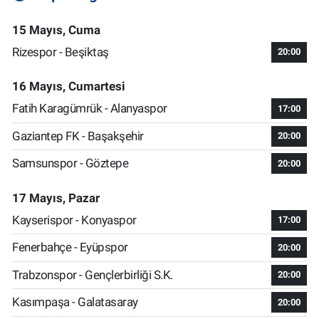
15 Mayıs, Cuma
Rizespor - Beşiktaş
20:00
16 Mayıs, Cumartesi
Fatih Karagümrük - Alanyaspor
17:00
Gaziantep FK - Başakşehir
20:00
Samsunspor - Göztepe
20:00
17 Mayıs, Pazar
Kayserispor - Konyaspor
17:00
Fenerbahçe - Eyüpspor
20:00
Trabzonspor - Gençlerbirliği S.K.
20:00
Kasımpaşa - Galatasaray
20:00