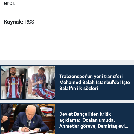
erdi.
Kaynak:
RSS
Trabzonspor'un yeni transferi
Mohamed Salah İstanbul'da! İşte
Salah'ın ilk sözleri
Devlet Bahçeli'den kritik
açıklama: 'Öcalan umuda,
Ahmetler göreve, Demirtaş evine
dönmelidir'