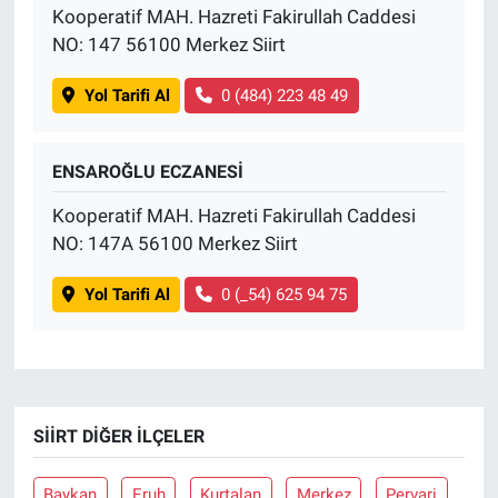
Kooperatif MAH. Hazreti Fakirullah Caddesi
NO: 147 56100 Merkez Siirt
Yol Tarifi Al
0 (484) 223 48 49
ENSAROĞLU ECZANESİ
Kooperatif MAH. Hazreti Fakirullah Caddesi
NO: 147A 56100 Merkez Siirt
Yol Tarifi Al
0 (_54) 625 94 75
SIIRT DIĞER İLÇELER
Baykan
Eruh
Kurtalan
Merkez
Pervari