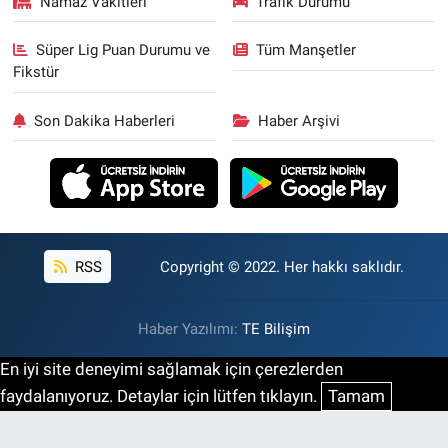
Namaz Vakitleri
Trafik Durumu
Süper Lig Puan Durumu ve
Tüm Manşetler
Fikstür
Son Dakika Haberleri
Haber Arşivi
RSS
Copyright © 2022. Her hakkı saklıdır.
Haber Yazılımı:
TE Bilişim
En iyi site deneyimi sağlamak için çerezlerden
faydalanıyoruz. Detaylar için lütfen tıklayın.
Tamam