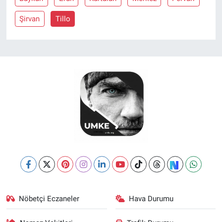
Şirvan
Tillo
Nöbetçi Eczaneler
Hava Durumu