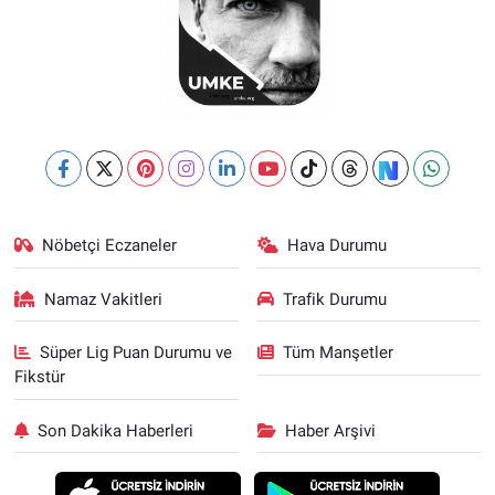
Nöbetçi Eczaneler
Hava Durumu
Namaz Vakitleri
Trafik Durumu
Süper Lig Puan Durumu ve
Tüm Manşetler
Fikstür
Son Dakika Haberleri
Haber Arşivi