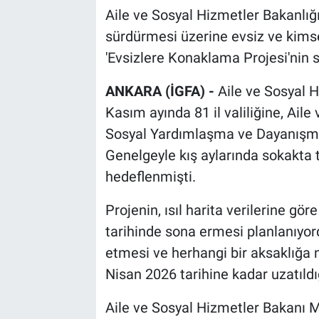
Aile ve Sosyal Hizmetler Bakanlığı,
sürdürmesi üzerine evsiz ve kims
'Evsizlere Konaklama Projesi'nin sü
ANKARA (İGFA) -
Aile ve Sosyal H
Kasım ayında 81 il valiliğine, Aile
Sosyal Yardımlaşma ve Dayanışma 
Genelgeyle kış aylarında sokakta 
hedeflenmişti.
Projenin, ısıl harita verilerine g
tarihinde sona ermesi planlanıyo
etmesi ve herhangi bir aksaklığ
Nisan 2026 tarihine kadar uzatıldığı
Aile ve Sosyal Hizmetler Bakanı 