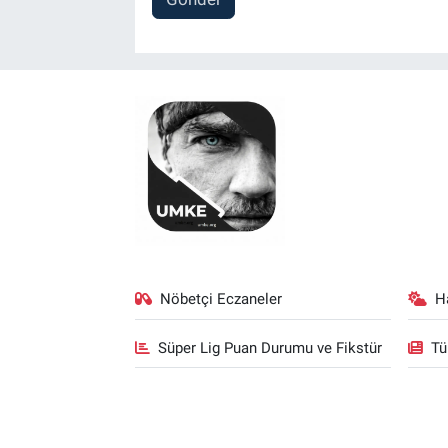
Nöbetçi Eczaneler
H
Süper Lig Puan Durumu ve Fikstür
Tü