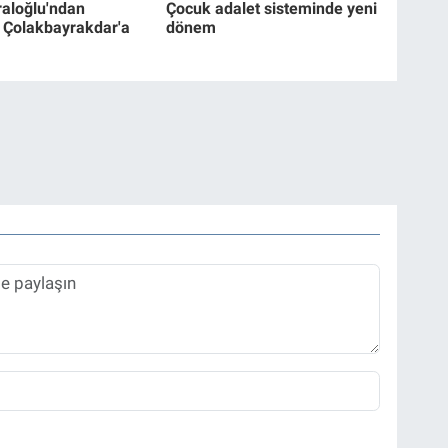
aloğlu'ndan
Çocuk adalet sisteminde yeni
Çolakbayrakdar'a
dönem