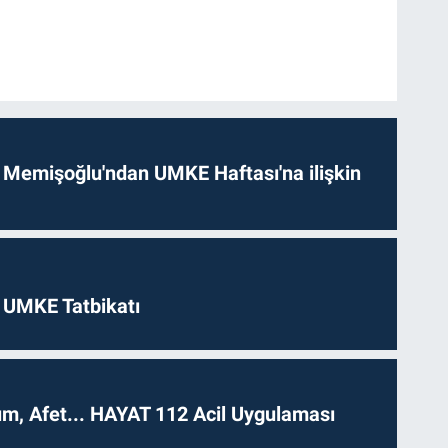
 Memişoğlu'ndan UMKE Haftası'na ilişkin
 UMKE Tatbikatı
dım, Afet... HAYAT 112 Acil Uygulaması