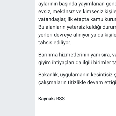
aylarının başında yayımlanan genel
evsiz, mekânsız ve kimsesiz kişiler
vatandaşlar, ilk etapta kamu kuruml
Bu alanların yetersiz kaldığı duru
yerleri devreye alınıyor ya da kişi
tahsis ediliyor.
Barınma hizmetlerinin yanı sıra, v
giyim ihtiyaçları da ilgili birimler 
Bakanlık, uygulamanın kesintisiz 
çalışmaların titizlikle devam ettiğ
Kaynak:
RSS