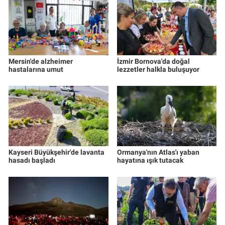
Mersin'de alzheimer
İzmir Bornova'da doğal
hastalarına umut
lezzetler halkla buluşuyor
Kayseri Büyükşehir'de lavanta
Ormanya'nın Atlas'ı yaban
hasadı başladı
hayatına ışık tutacak