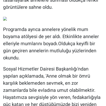
tasarlayarak annelere sunması oldukça renkli
görüntülere sahne oldu.
Programda ayrıca annelere yönelik mum
boyama atölyesi de yer aldı. Etkinlikte anneler
elleriyle mumlarını boyadı.Oldukça keyifli bir
gün geçiren annelerin mutluluğu yüzlerinden
okundu.
Sosyal Hizmetler Dairesi Başkanlığı'ndan
yapılan açıklamada, 'Anne olmak bir ömrü
karşılık beklemeden sevmek, en zor
zamanlarda bile evladına umut olabilmektir.
Hayatımıza sevgisiyle yön veren, fedakarlığıyla
güç katan ve her düştüğümüzde bizi yeniden