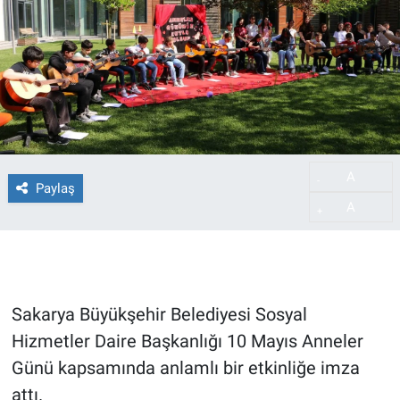
A
-
Paylaş
A
+
Sakarya Büyükşehir Belediyesi Sosyal
Hizmetler Daire Başkanlığı 10 Mayıs Anneler
Günü kapsamında anlamlı bir etkinliğe imza
attı.