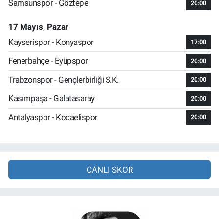
Samsunspor - Göztepe
20:00
17 Mayıs, Pazar
Kayserispor - Konyaspor
17:00
Fenerbahçe - Eyüpspor
20:00
Trabzonspor - Gençlerbirliği S.K.
20:00
Kasımpaşa - Galatasaray
20:00
Antalyaspor - Kocaelispor
20:00
CANLI SKOR