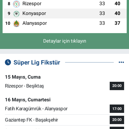
Rizespor
33
40
8
Konyaspor
33
40
9
Alanyaspor
33
37
10
Detaylar için tıklayın
Süper Lig Fikstür
15 Mayıs, Cuma
Rizespor - Beşiktaş
20:00
16 Mayıs, Cumartesi
Fatih Karagümrük - Alanyaspor
17:00
Gaziantep FK - Başakşehir
20:00