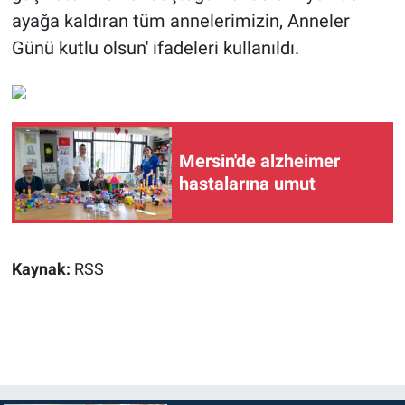
ayağa kaldıran tüm annelerimizin, Anneler
Günü kutlu olsun' ifadeleri kullanıldı.
Mersin'de alzheimer
hastalarına umut
Kaynak:
RSS