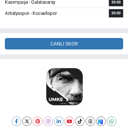
Kasımpaşa - Galatasaray
20:00
Antalyaspor - Kocaelispor
20:00
CANLI SKOR