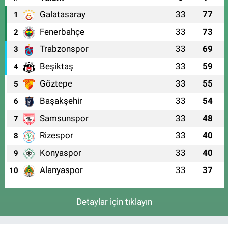
Galatasaray
33
77
1
Fenerbahçe
33
73
2
Trabzonspor
33
69
3
Beşiktaş
33
59
4
Göztepe
33
55
5
Başakşehir
33
54
6
Samsunspor
33
48
7
Rizespor
33
40
8
Konyaspor
33
40
9
Alanyaspor
33
37
10
Detaylar için tıklayın