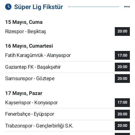
Süper Lig Fikstür
15 Mayıs, Cuma
Rizespor - Beşiktaş
20:00
16 Mayıs, Cumartesi
Fatih Karagümrük - Alanyaspor
17:00
Gaziantep FK - Başakşehir
20:00
Samsunspor - Göztepe
20:00
17 Mayıs, Pazar
Kayserispor - Konyaspor
17:00
Fenerbahçe - Eyüpspor
20:00
Trabzonspor - Gençlerbirliği S.K.
20:00