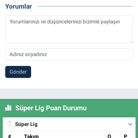
Yorumlar
Gönder
Süper Lig Puan Durumu
Süper Lig
#
Takım
O
P