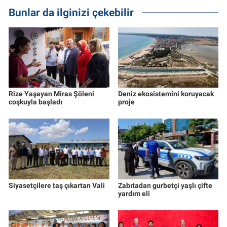
Bunlar da ilginizi çekebilir
Rize Yaşayan Miras Şöleni
Deniz ekosistemini koruyacak
coşkuyla başladı
proje
Siyasetçilere taş çıkartan Vali
Zabıtadan gurbetçi yaşlı çifte
yardım eli