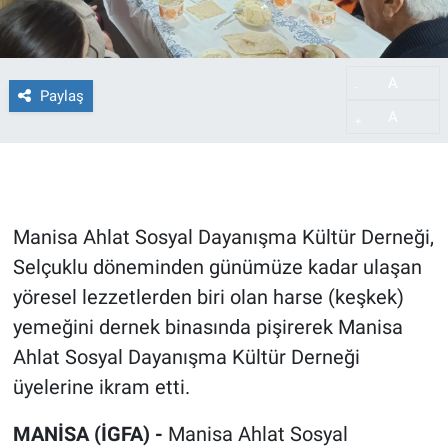
A
-
Paylaş
A
+
Manisa Ahlat Sosyal Dayanışma Kültür Derneği,
Selçuklu döneminden günümüze kadar ulaşan
yöresel lezzetlerden biri olan harse (keşkek)
yemeğini dernek binasında pişirerek Manisa
Ahlat Sosyal Dayanışma Kültür Derneği
üyelerine ikram etti.
MANİSA (İGFA) -
Manisa Ahlat Sosyal