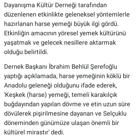
Dayanışma Kültür Derneği tarafından
düzenlenen etkinlikte geleneksel yöntemlerle
hazırlanan harse yemeği büyük ilgi gördü.
Etkinliğin amacının yöresel yemek kültürünü
yaşatmak ve gelecek nesillere aktarmak
olduğu belirtildi.
Dernek Başkanı İbrahim Behlül Şerefoğlu
yaptığı açıklamada, harse yemeğinin köklü bir
Anadolu geleneği olduğunu ifade ederek,
'Keşkek (harse) yemeği, temeli karakılçık
buğdayından yapılan dövme ve etin uzun süre
dövülerek pişirilmesine dayanan ve Selçuklu
döneminden günümüze ulaşan önemli bir
kültürel mirastır' dedi.