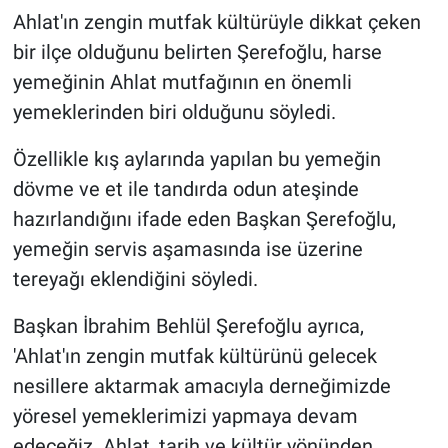
Ahlat'ın zengin mutfak kültürüyle dikkat çeken
bir ilçe olduğunu belirten Şerefoğlu, harse
yemeğinin Ahlat mutfağının en önemli
yemeklerinden biri olduğunu söyledi.
Özellikle kış aylarında yapılan bu yemeğin
dövme ve et ile tandırda odun ateşinde
hazırlandığını ifade eden Başkan Şerefoğlu,
yemeğin servis aşamasında ise üzerine
tereyağı eklendiğini söyledi.
Başkan İbrahim Behlül Şerefoğlu ayrıca,
'Ahlat'ın zengin mutfak kültürünü gelecek
nesillere aktarmak amacıyla derneğimizde
yöresel yemeklerimizi yapmaya devam
edeceğiz. Ahlat, tarih ve kültür yönünden