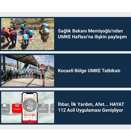
Sağlık Bakanı Memişoğlu'ndan
UMKE Haftası'na ilişkin paylaşım
Kocaeli Bölge UMKE Tatbikatı
İhbar, İlk Yardım, Afet... HAYAT
112 Acil Uygulaması Genişliyor