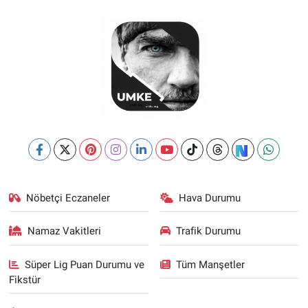
Nöbetçi Eczaneler
Hava Durumu
Namaz Vakitleri
Trafik Durumu
Süper Lig Puan Durumu ve
Tüm Manşetler
Fikstür