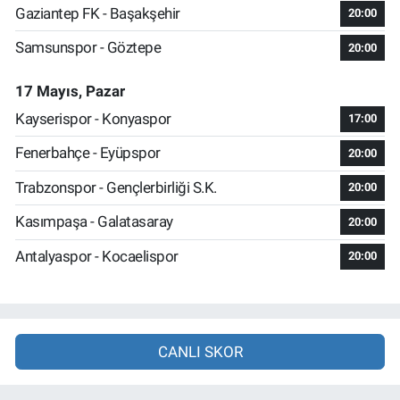
Gaziantep FK - Başakşehir
20:00
Samsunspor - Göztepe
20:00
17 Mayıs, Pazar
Kayserispor - Konyaspor
17:00
Fenerbahçe - Eyüpspor
20:00
Trabzonspor - Gençlerbirliği S.K.
20:00
Kasımpaşa - Galatasaray
20:00
Antalyaspor - Kocaelispor
20:00
CANLI SKOR