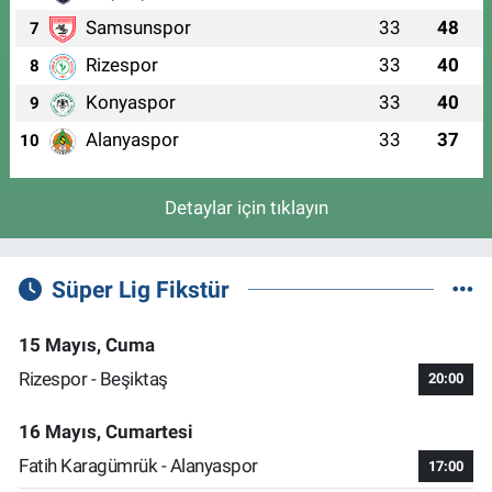
Samsunspor
33
48
7
Rizespor
33
40
8
Konyaspor
33
40
9
Alanyaspor
33
37
10
Detaylar için tıklayın
Süper Lig Fikstür
15 Mayıs, Cuma
Rizespor - Beşiktaş
20:00
16 Mayıs, Cumartesi
Fatih Karagümrük - Alanyaspor
17:00