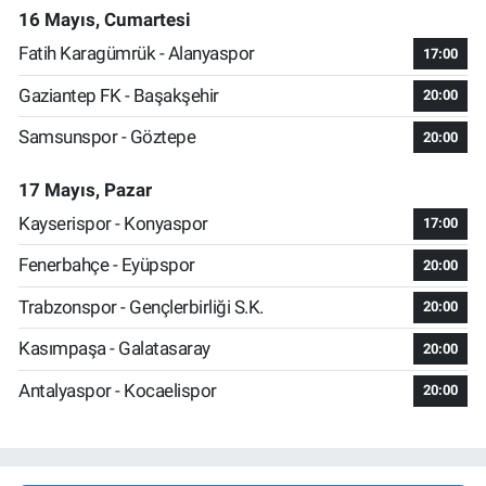
16 Mayıs, Cumartesi
Fatih Karagümrük - Alanyaspor
17:00
Gaziantep FK - Başakşehir
20:00
Samsunspor - Göztepe
20:00
17 Mayıs, Pazar
Kayserispor - Konyaspor
17:00
Fenerbahçe - Eyüpspor
20:00
Trabzonspor - Gençlerbirliği S.K.
20:00
Kasımpaşa - Galatasaray
20:00
Antalyaspor - Kocaelispor
20:00