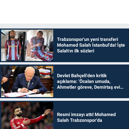
Trabzonspor'un yeni transferi
Mohamed Salah İstanbul'da! İşte
Salah'ın ilk sözleri
Devlet Bahçeli'den kritik
açıklama: 'Öcalan umuda,
Ahmetler göreve, Demirtaş evine
dönmelidir'
Resmi imzayı attı! Mohamed
Salah Trabzonspor'da