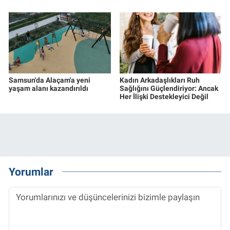
Samsun'da Alaçam'a yeni
Kadın Arkadaşlıkları Ruh
yaşam alanı kazandırıldı
Sağlığını Güçlendiriyor: Ancak
Her İlişki Destekleyici Değil
Yorumlar