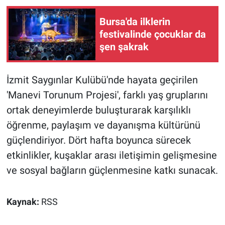
Bursa'da ilklerin
festivalinde çocuklar da
şen şakrak
İzmit Saygınlar Kulübü'nde hayata geçirilen
'Manevi Torunum Projesi', farklı yaş gruplarını
ortak deneyimlerde buluşturarak karşılıklı
öğrenme, paylaşım ve dayanışma kültürünü
güçlendiriyor. Dört hafta boyunca sürecek
etkinlikler, kuşaklar arası iletişimin gelişmesine
ve sosyal bağların güçlenmesine katkı sunacak.
Kaynak:
RSS