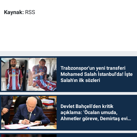
Kaynak:
RSS
Trabzonspor'un yeni transferi
Mohamed Salah İstanbul'da! İşte
Salah'ın ilk sözleri
Devlet Bahçeli'den kritik
açıklama: 'Öcalan umuda,
Ahmetler göreve, Demirtaş evine
dönmelidir'