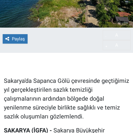
A
-
Paylaş
A
+
Sakarya'da Sapanca Gölü çevresinde geçtiğimiz
yıl gerçekleştirilen sazlık temizliği
çalışmalarının ardından bölgede doğal
yenilenme süreciyle birlikte sağlıklı ve temiz
sazlık oluşumları gözlemlendi.
SAKARYA (İGFA) -
Sakarya Büyükşehir