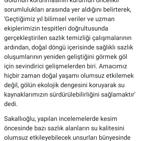
Gölü'nün korunmasının kurumun öncelikli
sorumlulukları arasında yer aldığını belirterek,
'Geçtiğimiz yıl bilimsel veriler ve uzman
ekiplerimizin tespitleri doğrultusunda
gerçekleştirilen sazlık temizliği çalışmalarının
ardından, doğal döngü içerisinde sağlıklı sazlık
oluşumlarının yeniden geliştiğini görmek göl
için sevindirici gelişmelerden biri. Amacımız
hiçbir zaman doğal yaşamı olumsuz etkilemek
değil, gölün ekolojik dengesini koruyarak su
kaynaklarımızın sürdürülebilirliğini sağlamaktır'
dedi.
Sakallıoğlu, yapılan incelemelerde kesim
öncesinde bazı sazlık alanların su kalitesini
olumsuz etkileyebilecek unsurları bünyesinde