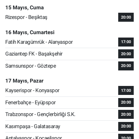
15 Mayıs, Cuma
Rizespor - Beşiktaş
20:00
16 Mayıs, Cumartesi
Fatih Karagümrük - Alanyaspor
17:00
Gaziantep FK - Başakşehir
20:00
Samsunspor - Göztepe
20:00
17 Mayıs, Pazar
Kayserispor - Konyaspor
17:00
Fenerbahçe - Eyüpspor
20:00
Trabzonspor - Gençlerbirliği S.K.
20:00
Kasımpaşa - Galatasaray
20:00
Antalyaspor - Kocaelispor
20:00