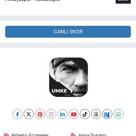
CANLI SKOR
Nöbetçi Eczaneler
Hava Durumu