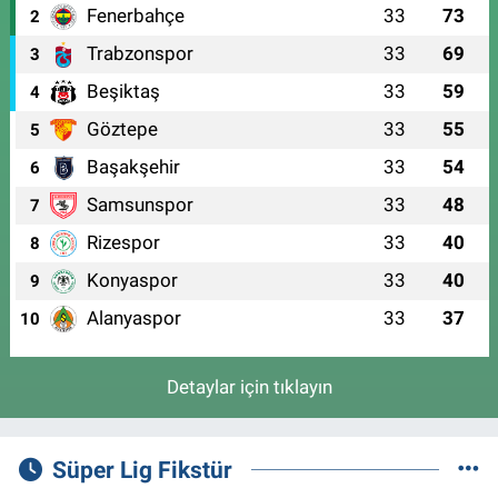
Fenerbahçe
33
73
2
Trabzonspor
33
69
3
Beşiktaş
33
59
4
Göztepe
33
55
5
Başakşehir
33
54
6
Samsunspor
33
48
7
Rizespor
33
40
8
Konyaspor
33
40
9
Alanyaspor
33
37
10
Detaylar için tıklayın
Süper Lig Fikstür