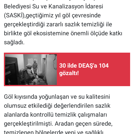
Belediyesi Su ve Kanalizasyon İdaresi
(SASKİ),geçtiğimiz yıl göl çevresinde
gerçekleştirdiği zararlı sazlık temizliği ile
birlikte göl ekosistemine önemli ölçüde katkı
sağladı.
30 ilde DEAŞ'a 104
gözaltı!
Göl kıyısında yoğunlaşan ve su kalitesini
olumsuz etkilediği değerlendirilen sazlık
alanlarda kontrollü temizlik çalışmaları
gerçekleştirilmişti. Aradan geçen sürede,
temizlenen bölgelerde yeni ve sağlıklı