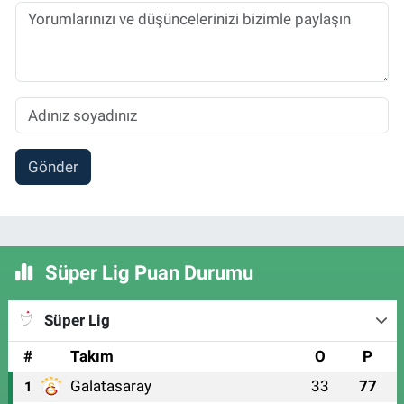
Gönder
Süper Lig Puan Durumu
Süper Lig
#
Takım
O
P
Galatasaray
33
77
1