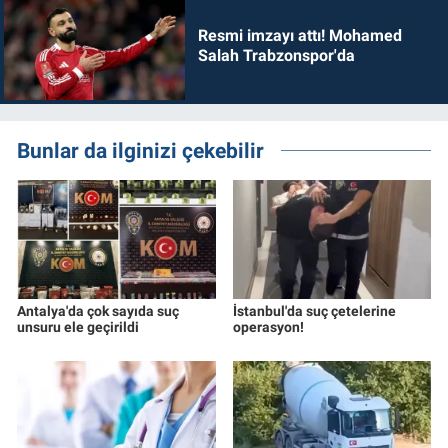
Resmi imzayı attı! Mohamed
Salah Trabzonspor'da
Bunlar da ilginizi çekebilir
Antalya'da çok sayıda suç
İstanbul'da suç çetelerine
unsuru ele geçirildi
operasyon!