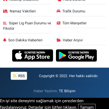
Namaz Vakitleri
Trafik Durumu
Süper Lig Puan Durumu ve
Tüm Manşetler
Fikstür
Son Dakika Haberleri
Haber Arşivi
RSS
Copyright © 2022. Her hakkı saklıdır.
Haber Yazılımı:
TE Bilişim
En iyi site deneyimi sağlamak için çerezlerden
faydalanıyoruz. Detaylar için lütfen tıklayın.
Tamam