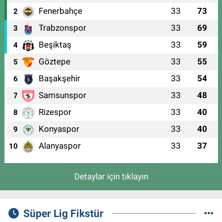
Fenerbahçe
33
73
2
Trabzonspor
33
69
3
Beşiktaş
33
59
4
Göztepe
33
55
5
Başakşehir
33
54
6
Samsunspor
33
48
7
Rizespor
33
40
8
Konyaspor
33
40
9
Alanyaspor
33
37
10
Detaylar için tıklayın
Süper Lig Fikstür