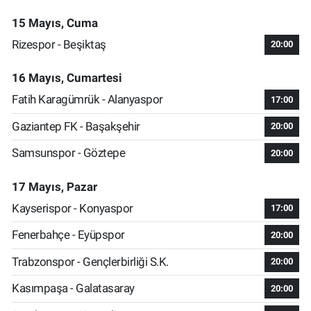
15 Mayıs, Cuma
Rizespor - Beşiktaş
20:00
16 Mayıs, Cumartesi
Fatih Karagümrük - Alanyaspor
17:00
Gaziantep FK - Başakşehir
20:00
Samsunspor - Göztepe
20:00
17 Mayıs, Pazar
Kayserispor - Konyaspor
17:00
Fenerbahçe - Eyüpspor
20:00
Trabzonspor - Gençlerbirliği S.K.
20:00
Kasımpaşa - Galatasaray
20:00