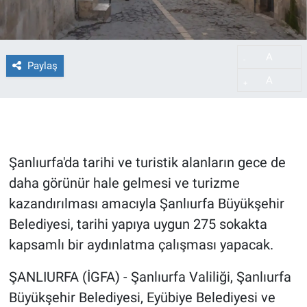
A
-
Paylaş
A
+
Şanlıurfa'da tarihi ve turistik alanların gece de
daha görünür hale gelmesi ve turizme
kazandırılması amacıyla Şanlıurfa Büyükşehir
Belediyesi, tarihi yapıya uygun 275 sokakta
kapsamlı bir aydınlatma çalışması yapacak.
ŞANLIURFA (İGFA) - Şanlıurfa Valiliği, Şanlıurfa
Büyükşehir Belediyesi, Eyübiye Belediyesi ve