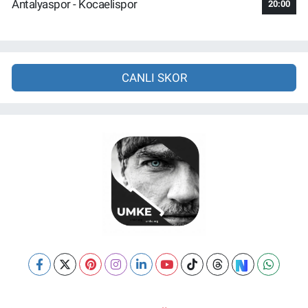
Antalyaspor - Kocaelispor
20:00
CANLI SKOR