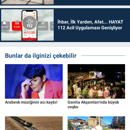
İhbar, İlk Yardım, Afet... HAYAT
112 Acil Uygulaması Genişliyor
Bunlar da ilginizi çekebilir
Arabesk müziğinin acı kaybı!
Ganita Akşamları'nda büyük
coşku