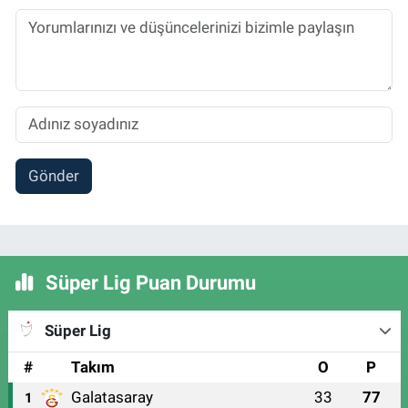
Gönder
Süper Lig Puan Durumu
Süper Lig
#
Takım
O
P
Galatasaray
33
77
1