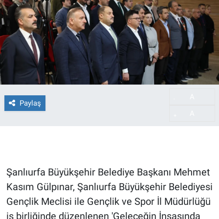
A
-
Paylaş
A
+
Şanlıurfa Büyükşehir Belediye Başkanı Mehmet
Kasım Gülpınar, Şanlıurfa Büyükşehir Belediyesi
Gençlik Meclisi ile Gençlik ve Spor İl Müdürlüğü
iş birliğinde düzenlenen 'Geleceğin İnşasında