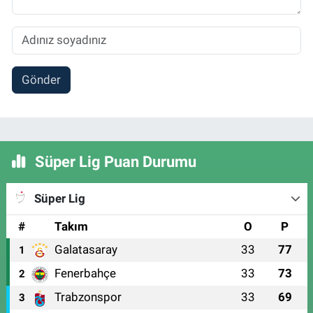
Gönder
Süper Lig Puan Durumu
Süper Lig
#
Takım
O
P
Galatasaray
33
77
1
Fenerbahçe
33
73
2
Trabzonspor
33
69
3