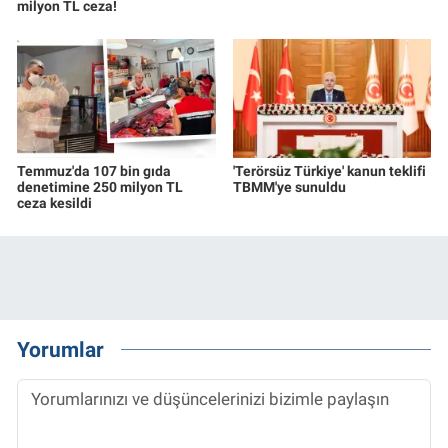
milyon TL ceza!
Temmuz'da 107 bin gıda
'Terörsüz Türkiye' kanun teklifi
denetimine 250 milyon TL
TBMM'ye sunuldu
ceza kesildi
Yorumlar