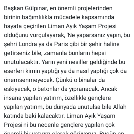
Başkan Gülpınar, en önemli projelerinden
birinin bağımlılıkla mücadele kapsamında
hayata geçirilen Liman Ayık Yaşam Projesi
olduğunu vurgulayarak, 'Ne yaparsanız yapın, bu
şehri Londra ya da Paris gibi bir şehir haline
getirseniz bile, zamanla bunların hepsi
unutulacaktır. Yarın yeni nesiller geldiğinde bu
eserleri kimin yaptığı ya da nasıl yaptığı çok da
önemsenmeyecek. Çünkü o binalar da
eskiyecek, o betonlar da yıpranacak. Ancak
insana yapılan yatırım, özellikle gençlere
yapılan yatırım, bu dünyada unutulsa bile Allah
katında baki kalacaktır. Liman Ayık Yaşam
Projesi'ni bu nedenle gençlere yapılan çok
önemli bir yatırım olarak görüyoruz. Bugün en