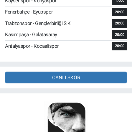
Kayserispor - Konyaspor
17:00
Fenerbahçe - Eyüpspor
20:00
Trabzonspor - Gençlerbirliği S.K.
20:00
Kasımpaşa - Galatasaray
20:00
Antalyaspor - Kocaelispor
20:00
CANLI SKOR