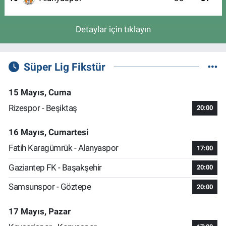
Detaylar için tıklayın
Süper Lig Fikstür
15 Mayıs, Cuma
Rizespor - Beşiktaş
20:00
16 Mayıs, Cumartesi
Fatih Karagümrük - Alanyaspor
17:00
Gaziantep FK - Başakşehir
20:00
Samsunspor - Göztepe
20:00
17 Mayıs, Pazar