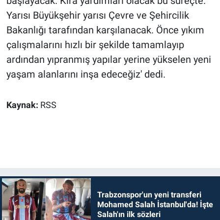
başlayacak. Kira yardımları olacak bu süreçte.
Yarısı Büyükşehir yarısı Çevre ve Şehircilik
Bakanlığı tarafından karşılanacak. Önce yıkım
çalışmalarını hızlı bir şekilde tamamlayıp
ardından yıpranmış yapılar yerine yükselen yeni
yaşam alanlarını inşa edeceğiz' dedi.
Kaynak:
RSS
Trabzonspor'un yeni transferi
Mohamed Salah İstanbul'da! İşte
Salah'ın ilk sözleri