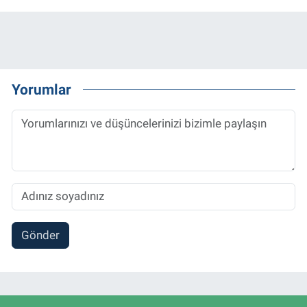
Yorumlar
Gönder