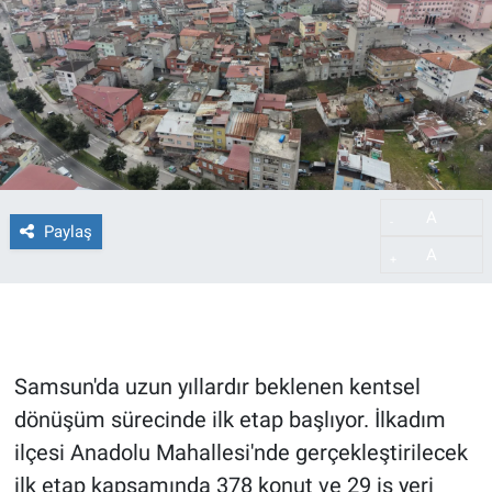
A
-
Paylaş
A
+
Samsun'da uzun yıllardır beklenen kentsel
dönüşüm sürecinde ilk etap başlıyor. İlkadım
ilçesi Anadolu Mahallesi'nde gerçekleştirilecek
ilk etap kapsamında 378 konut ve 29 iş yeri