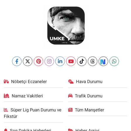
Nöbetçi Eczaneler
Hava Durumu
Namaz Vakitleri
Trafik Durumu
Süper Lig Puan Durumu ve
Tüm Manşetler
Fikstür
Son Dakika Haberleri
Haber Arşivi