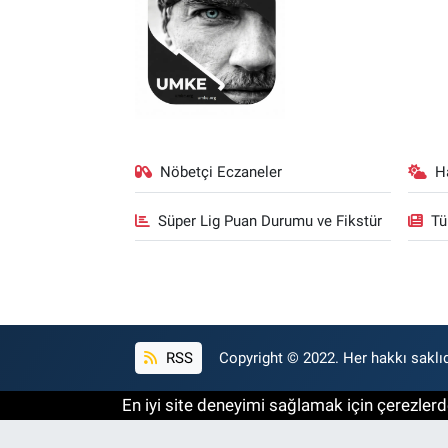
Nöbetçi Eczaneler
H
Süper Lig Puan Durumu ve Fikstür
Tü
RSS
Copyright © 2022. Her hakkı saklıd
En iyi site deneyimi sağlamak için çerezlerde