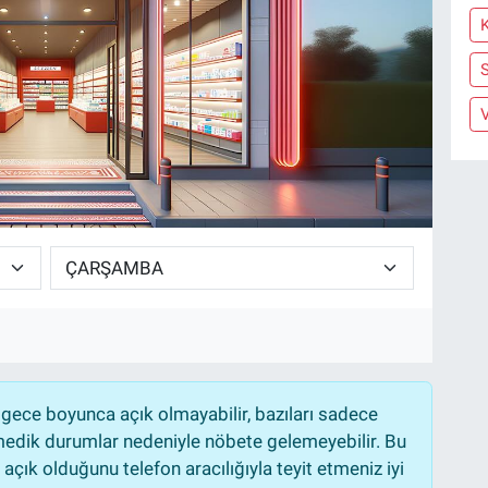
S
gece boyunca açık olmayabilir, bazıları sadece
nmedik durumlar nedeniyle nöbete gelemeyebilir. Bu
çık olduğunu telefon aracılığıyla teyit etmeniz iyi