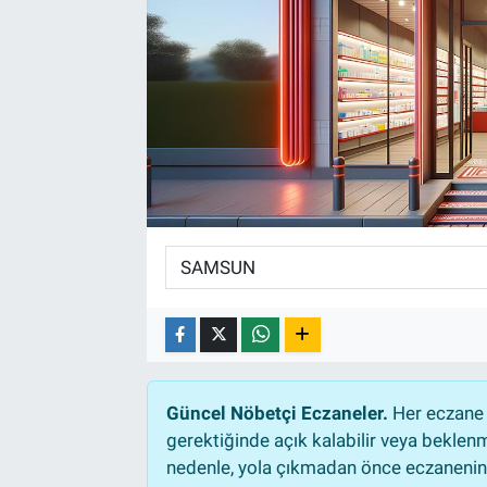
Güncel Nöbetçi Eczaneler.
Her eczane 
gerektiğinde açık kalabilir veya bekle
nedenle, yola çıkmadan önce eczanenin a