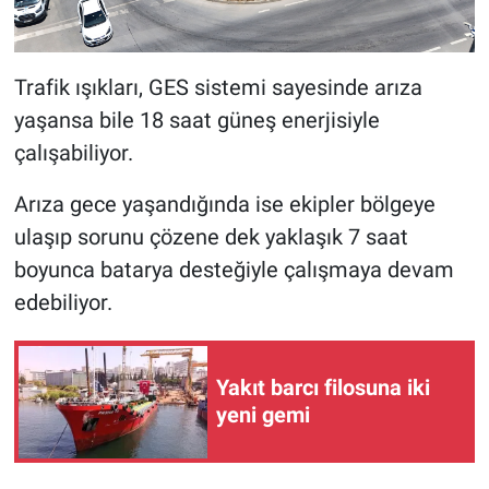
Trafik ışıkları, GES sistemi sayesinde arıza
yaşansa bile 18 saat güneş enerjisiyle
çalışabiliyor.
Arıza gece yaşandığında ise ekipler bölgeye
ulaşıp sorunu çözene dek yaklaşık 7 saat
boyunca batarya desteğiyle çalışmaya devam
edebiliyor.
Yakıt barcı filosuna iki
yeni gemi