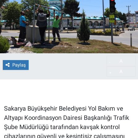
A
-
Paylaş
A
+
Sakarya Büyükşehir Belediyesi Yol Bakım ve
Altyapı Koordinasyon Dairesi Başkanlığı Trafik
Şube Müdürlüğü tarafından kavşak kontrol
cihazlarının güvenli ve kesintisiz çalışmasını