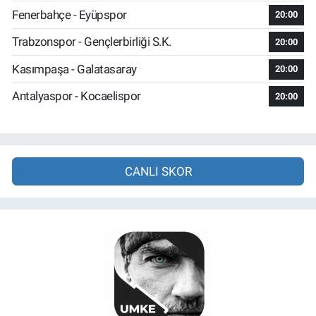
Fenerbahçe - Eyüpspor
20:00
Trabzonspor - Gençlerbirliği S.K.
20:00
Kasımpaşa - Galatasaray
20:00
Antalyaspor - Kocaelispor
20:00
CANLI SKOR