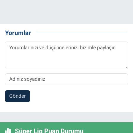
Yorumlar
Gönder
Süper Lig Puan Durumu