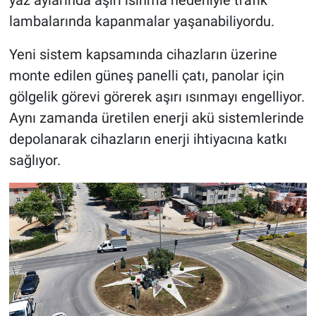
yaz aylarında aşırı ısınma nedeniyle trafik
lambalarında kapanmalar yaşanabiliyordu.
Yeni sistem kapsamında cihazların üzerine
monte edilen güneş panelli çatı, panolar için
gölgelik görevi görerek aşırı ısınmayı engelliyor.
Aynı zamanda üretilen enerji akü sistemlerinde
depolanarak cihazların enerji ihtiyacına katkı
sağlıyor.