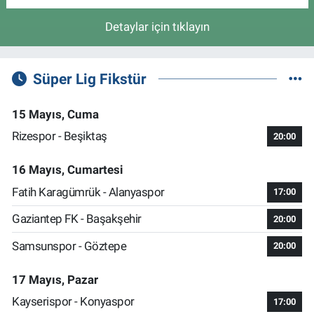
Detaylar için tıklayın
Süper Lig Fikstür
15 Mayıs, Cuma
Rizespor - Beşiktaş
20:00
16 Mayıs, Cumartesi
Fatih Karagümrük - Alanyaspor
17:00
Gaziantep FK - Başakşehir
20:00
Samsunspor - Göztepe
20:00
17 Mayıs, Pazar
Kayserispor - Konyaspor
17:00