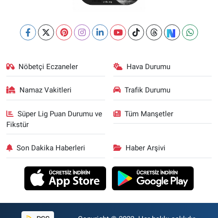
Nöbetçi Eczaneler
Hava Durumu
Namaz Vakitleri
Trafik Durumu
Süper Lig Puan Durumu ve
Tüm Manşetler
Fikstür
Son Dakika Haberleri
Haber Arşivi